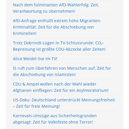
Nach dem fulminanten AfD-Wahlerfolg: Zeit,
Verantwortung zu übernehmen!
AfD-Anfrage enthüllt extrem hohe Migranten-
Kriminalität: Zeit für die Abschiebung von
Kriminellen!
Trotz Dobrindt-Lügen in TV-Schlussrunde: CO₂-
Bepreisung ist größte CDU-Abzocke aller Zeiten!
Alice Weidel live im TV!
IS ruft zum Überfahren von Menschen auf: Zeit für
die Abschiebung von Islamisten!
CDU & Ampel wollen nach der Wahl wieder
Afghanen einfliegen: Zeit für ein Asylmoratorium!
US-Doku: Deutschland unterdrückt Meinungsfreiheit
– Zeit für freie Meinung!
Karnevals-Umzüge aus Sicherheitsgründen
abgesagt: Zeit für Volksfeste ohne Terror!