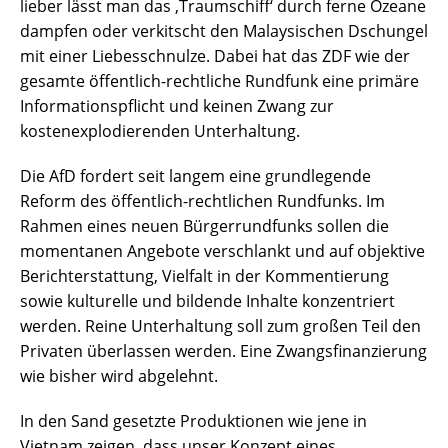
lieber lässt man das ‚Traumschiff‘ durch ferne Ozeane
dampfen oder verkitscht den Malaysischen Dschungel
mit einer Liebesschnulze. Dabei hat das ZDF wie der
gesamte öffentlich-rechtliche Rundfunk eine primäre
Informationspflicht und keinen Zwang zur
kostenexplodierenden Unterhaltung.
Die AfD fordert seit langem eine grundlegende
Reform des öffentlich-rechtlichen Rundfunks. Im
Rahmen eines neuen Bürgerrundfunks sollen die
momentanen Angebote verschlankt und auf objektive
Berichterstattung, Vielfalt in der Kommentierung
sowie kulturelle und bildende Inhalte konzentriert
werden. Reine Unterhaltung soll zum großen Teil den
Privaten überlassen werden. Eine Zwangsfinanzierung
wie bisher wird abgelehnt.
In den Sand gesetzte Produktionen wie jene in
Vietnam zeigen, dass unser Konzept eines