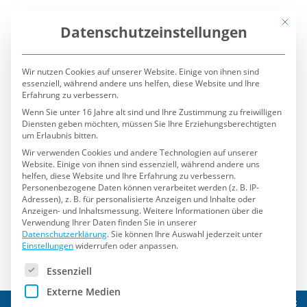
Mit die
Datenschutzeinstellungen
Wir nutzen Cookies auf unserer Website. Einige von ihnen sind
essenziell, während andere uns helfen, diese Website und Ihre
Erfahrung zu verbessern.
Wenn Sie unter 16 Jahre alt sind und Ihre Zustimmung zu freiwilligen
Diensten geben möchten, müssen Sie Ihre Erziehungsberechtigten
um Erlaubnis bitten.
Wir verwenden Cookies und andere Technologien auf unserer
Website. Einige von ihnen sind essenziell, während andere uns
helfen, diese Website und Ihre Erfahrung zu verbessern.
Personenbezogene Daten können verarbeitet werden (z. B. IP-
Adressen), z. B. für personalisierte Anzeigen und Inhalte oder
Anzeigen- und Inhaltsmessung.
Weitere Informationen über die
Verwendung Ihrer Daten finden Sie in unserer
Datenschutzerklärung
.
Sie können Ihre Auswahl jederzeit unter
Einstellungen
widerrufen oder anpassen.
Es folgt eine Liste der Service-Gruppen, für die eine Einwilli
Essenziell
Externe Medien