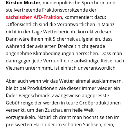
Kirsten Muster
, medienpolitische Sprecherin und
stellvertretende Fraktionsvorsitzende der
sächsischen AfD-Fraktion
, kommentiert dazu:
„Offensichtlich sind die Verantwortlichen in Mainz
nicht in der Lage Wetterberichte korrekt zu lesen.
Dann wäre ihnen mit Sicherheit aufgefallen, dass
während der avisierten Drehzeit nicht gerade
angenehme Klimabedingungen herrschen. Dass man
dann gegen jede Vernunft eine aufwändige Reise nach
Vietnam unternimmt, ist einfach unverantwortlich.
Aber auch wenn wir das Wetter einmal ausklammern,
bleibt bei Produktionen wie dieser immer wieder ein
fader Beigeschmack. Zwangsweise abgepresste
Gebührengelder werden in teure Großproduktionen
versenkt, um den Zuschauern heile Welt
vorzugaukeln. Natürlich dreht man höchst selten im
preiswerten Harz oder im schönen Sachsen, nein,