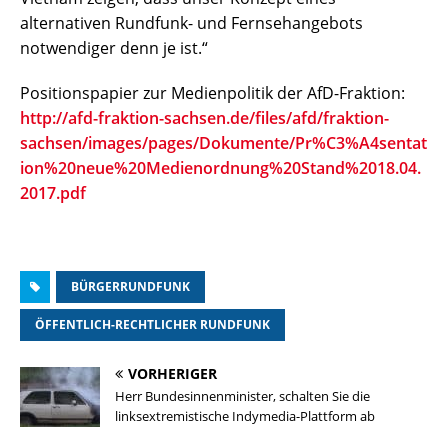
alternativen Rundfunk- und Fernsehangebots
notwendiger denn je ist.“
Positionspapier zur Medienpolitik der AfD-Fraktion:
http://afd-fraktion-sachsen.de/files/afd/fraktion-
sachsen/images/pages/Dokumente/Pr%C3%A4sentat
ion%20neue%20Medienordnung%20Stand%2018.04.
2017.pdf
BÜRGERRUNDFUNK
ÖFFENTLICH-RECHTLICHER RUNDFUNK
VORHERIGER
Herr Bundesinnenminister, schalten Sie die
linksextremistische Indymedia-Plattform ab