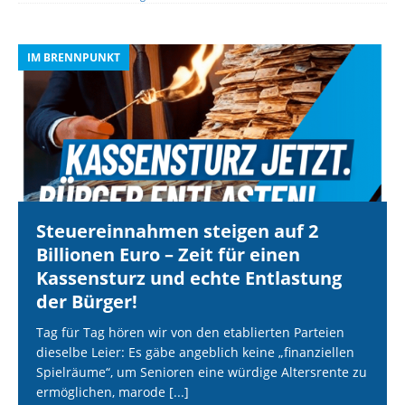
IM BRENNPUNKT
I
Steuereinnahmen steigen auf 2
Billionen Euro – Zeit für einen
Kassensturz und echte Entlastung
der Bürger!
Tag für Tag hören wir von den etablierten Parteien
dieselbe Leier: Es gäbe angeblich keine „finanziellen
Spielräume“, um Senioren eine würdige Altersrente zu
ermöglichen, marode
[...]