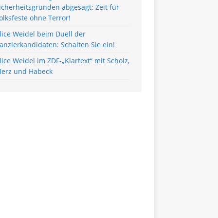
icherheitsgründen abgesagt: Zeit für
olksfeste ohne Terror!
lice Weidel beim Duell der
anzlerkandidaten: Schalten Sie ein!
lice Weidel im ZDF-„Klartext“ mit Scholz,
erz und Habeck