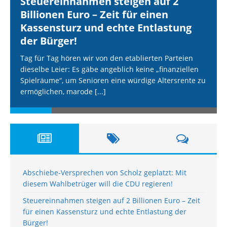
Steuereinnahmen steigen auf 2
Billionen Euro – Zeit für einen
Kassensturz und echte Entlastung
der Bürger!
Tag für Tag hören wir von den etablierten Parteien
dieselbe Leier: Es gäbe angeblich keine „finanziellen
Spielräume“, um Senioren eine würdige Altersrente zu
ermöglichen, marode
[...]
Abschiebe-Versprechen von Scholz geplatzt: Mit
diesem Wahlbetrüger will die CDU regieren!
Steuereinnahmen steigen auf 2 Billionen Euro – Zeit
für einen Kassensturz und echte Entlastung der
Bürger!