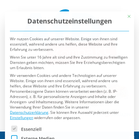
Mit die
Datenschutzeinstellungen
Wir nutzen Cookies auf unserer Website. Einige von ihnen sind
essenziell, während andere uns helfen, diese Website und Ihre
Erfahrung zu verbessern.
Wenn Sie unter 16 Jahre alt sind und Ihre Zustimmung zu freiwilligen
Diensten geben möchten, müssen Sie Ihre Erziehungsberechtigten
um Erlaubnis bitten.
Wir verwenden Cookies und andere Technologien auf unserer
Website. Einige von ihnen sind essenziell, während andere uns
helfen, diese Website und Ihre Erfahrung zu verbessern.
Personenbezogene Daten können verarbeitet werden (z. B. IP-
Adressen), z. B. für personalisierte Anzeigen und Inhalte oder
Anzeigen- und Inhaltsmessung.
Weitere Informationen über die
Verwendung Ihrer Daten finden Sie in unserer
Datenschutzerklärung
.
Sie können Ihre Auswahl jederzeit unter
Einstellungen
widerrufen oder anpassen.
Es folgt eine Liste der Service-Gruppen, für die eine Einwilli
Essenziell
Externe Medien