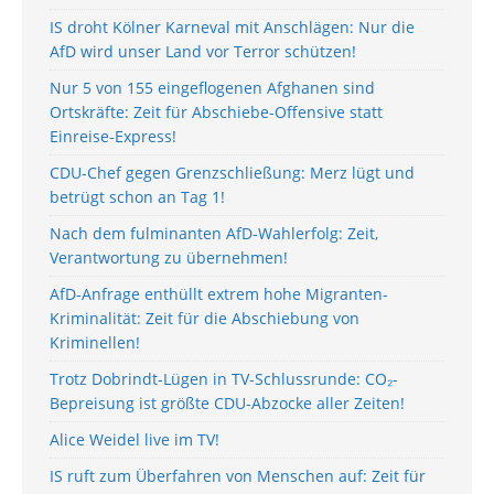
IS droht Kölner Karneval mit Anschlägen: Nur die
AfD wird unser Land vor Terror schützen!
Nur 5 von 155 eingeflogenen Afghanen sind
Ortskräfte: Zeit für Abschiebe-Offensive statt
Einreise-Express!
CDU-Chef gegen Grenzschließung: Merz lügt und
betrügt schon an Tag 1!
Nach dem fulminanten AfD-Wahlerfolg: Zeit,
Verantwortung zu übernehmen!
AfD-Anfrage enthüllt extrem hohe Migranten-
Kriminalität: Zeit für die Abschiebung von
Kriminellen!
Trotz Dobrindt-Lügen in TV-Schlussrunde: CO₂-
Bepreisung ist größte CDU-Abzocke aller Zeiten!
Alice Weidel live im TV!
IS ruft zum Überfahren von Menschen auf: Zeit für