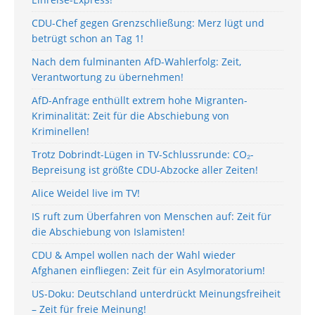
CDU-Chef gegen Grenzschließung: Merz lügt und
betrügt schon an Tag 1!
Nach dem fulminanten AfD-Wahlerfolg: Zeit,
Verantwortung zu übernehmen!
AfD-Anfrage enthüllt extrem hohe Migranten-
Kriminalität: Zeit für die Abschiebung von
Kriminellen!
Trotz Dobrindt-Lügen in TV-Schlussrunde: CO₂-
Bepreisung ist größte CDU-Abzocke aller Zeiten!
Alice Weidel live im TV!
IS ruft zum Überfahren von Menschen auf: Zeit für
die Abschiebung von Islamisten!
CDU & Ampel wollen nach der Wahl wieder
Afghanen einfliegen: Zeit für ein Asylmoratorium!
US-Doku: Deutschland unterdrückt Meinungsfreiheit
– Zeit für freie Meinung!