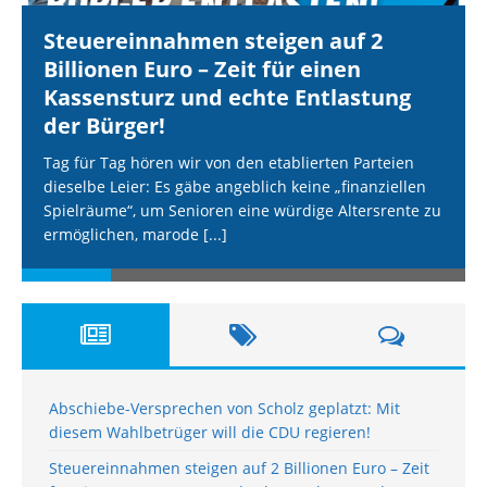
Steuereinnahmen steigen auf 2
Billionen Euro – Zeit für einen
Kassensturz und echte Entlastung
der Bürger!
Tag für Tag hören wir von den etablierten Parteien
dieselbe Leier: Es gäbe angeblich keine „finanziellen
Spielräume“, um Senioren eine würdige Altersrente zu
ermöglichen, marode
[...]
Abschiebe-Versprechen von Scholz geplatzt: Mit
diesem Wahlbetrüger will die CDU regieren!
Steuereinnahmen steigen auf 2 Billionen Euro – Zeit