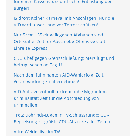
für einen Kassensturz und echte Entlastung der
Bürger!
IS droht Kölner Karneval mit Anschlägen: Nur die
AfD wird unser Land vor Terror schützen!
Nur 5 von 155 eingeflogenen Afghanen sind
Ortskräfte: Zeit für Abschiebe-Offensive statt
Einreise-Express!
CDU-Chef gegen Grenzschließung: Merz lügt und
betrügt schon an Tag 1!
Nach dem fulminanten AfD-Wahlerfolg: Zeit,
Verantwortung zu übernehmen!
AfD-Anfrage enthüllt extrem hohe Migranten-
Kriminalität: Zeit für die Abschiebung von
Kriminellen!
Trotz Dobrindt-Lügen in TV-Schlussrunde: CO₂-
Bepreisung ist größte CDU-Abzocke aller Zeiten!
Alice Weidel live im TV!