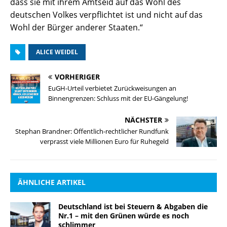
dass sie mit ihrem Amtseid auf das Wohl des
deutschen Volkes verpflichtet ist und nicht auf das
Wohl der Bürger anderer Staaten.“
ALICE WEIDEL
VORHERIGER
EuGH-Urteil verbietet Zurückweisungen an
Binnengrenzen: Schluss mit der EU-Gängelung!
NÄCHSTER
Stephan Brandner: Öffentlich-rechtlicher Rundfunk
verprasst viele Millionen Euro für Ruhegeld
ÄHNLICHE ARTIKEL
Deutschland ist bei Steuern & Abgaben die
Nr.1 – mit den Grünen würde es noch
schlimmer