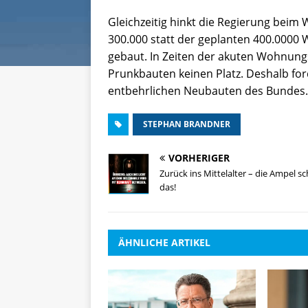
Gleichzeitig hinkt die Regierung bei
300.000 statt der geplanten 400.0000
gebaut. In Zeiten der akuten Wohnun
Prunkbauten keinen Platz. Deshalb ford
entbehrlichen Neubauten des Bundes.
STEPHAN BRANDNER
VORHERIGER
Zurück ins Mittelalter – die Ampel sc
das!
ÄHNLICHE ARTIKEL