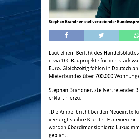
Stephan Brandner, stellvertretender Bundessprec
Laut einem Bericht des Handelsblattes
etwa 100 Bauprojekte für den stark w
Euro. Gleichzeitig fehlen in Deutsch
Mieterbundes über 700.000 Wohnung
Stephan Brandner, stellvertretender B
erklärt hierzu:
„Die Ampel bricht bei den Neueinstell
versorgt so ihre Klientel. Für einen 
werden überdimensionierte Luxusimmo
geplant.