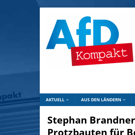
AKTUELL
AUS DEN LÄNDERN
Stephan Brandner
Protzbauten für B