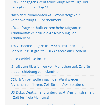
CDU-Chef gegen Grenzschließung: Merz lügt und
betrügt schon an Tag 1!
Nach dem fulminanten AfD-Wahlerfolg: Zeit,
Verantwortung zu übernehmen!
AfD-Anfrage enthüllt extrem hohe Migranten-
Kriminalität: Zeit für die Abschiebung von
Kriminellen!
Trotz Dobrindt-Lügen in TV-Schlussrunde: CO₂-
Bepreisung ist größte CDU-Abzocke aller Zeiten!
Alice Weidel live im TV!
IS ruft zum Überfahren von Menschen auf: Zeit für
die Abschiebung von Islamisten!
CDU & Ampel wollen nach der Wahl wieder
Afghanen einfliegen: Zeit für ein Asylmoratorium!
US-Doku: Deutschland unterdrückt Meinungsfreiheit
– Zeit für freie Meinung!