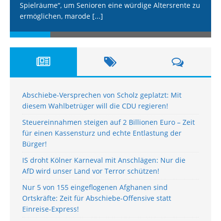
Spielräume“, um Senioren eine würdige Altersrente zu
ermöglichen, marode
[...]
Abschiebe-Versprechen von Scholz geplatzt: Mit
diesem Wahlbetrüger will die CDU regieren!
Steuereinnahmen steigen auf 2 Billionen Euro – Zeit
für einen Kassensturz und echte Entlastung der
Bürger!
IS droht Kölner Karneval mit Anschlägen: Nur die
AfD wird unser Land vor Terror schützen!
Nur 5 von 155 eingeflogenen Afghanen sind
Ortskräfte: Zeit für Abschiebe-Offensive statt
Einreise-Express!