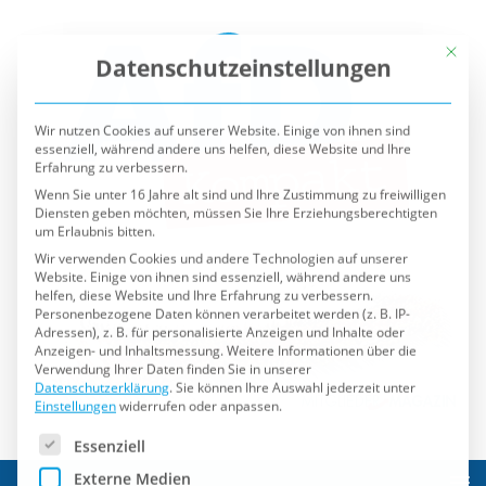
Mit die
Datenschutzeinstellungen
Wir nutzen Cookies auf unserer Website. Einige von ihnen sind
essenziell, während andere uns helfen, diese Website und Ihre
Erfahrung zu verbessern.
Wenn Sie unter 16 Jahre alt sind und Ihre Zustimmung zu freiwilligen
Diensten geben möchten, müssen Sie Ihre Erziehungsberechtigten
um Erlaubnis bitten.
Wir verwenden Cookies und andere Technologien auf unserer
Website. Einige von ihnen sind essenziell, während andere uns
helfen, diese Website und Ihre Erfahrung zu verbessern.
Personenbezogene Daten können verarbeitet werden (z. B. IP-
Adressen), z. B. für personalisierte Anzeigen und Inhalte oder
Anzeigen- und Inhaltsmessung.
Weitere Informationen über die
Verwendung Ihrer Daten finden Sie in unserer
Datenschutzerklärung
.
Sie können Ihre Auswahl jederzeit unter
Einstellungen
widerrufen oder anpassen.
Es folgt eine Liste der Service-Gruppen, für die eine Einwilli
Essenziell
Externe Medien