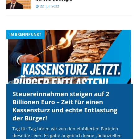
22. Juli 2022
IM BRENNPUNKT
I
Steuereinnahmen steigen auf 2
Billionen Euro – Zeit für einen
Kassensturz und echte Entlastung
der Bürger!
Tag für Tag hören wir von den etablierten Parteien
dieselbe Leier: Es gäbe angeblich keine „finanziellen