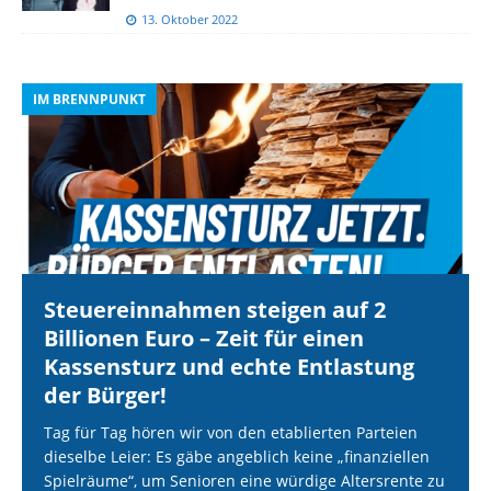
13. Oktober 2022
IM BRENNPUNKT
I
Steuereinnahmen steigen auf 2
Billionen Euro – Zeit für einen
Kassensturz und echte Entlastung
der Bürger!
Tag für Tag hören wir von den etablierten Parteien
dieselbe Leier: Es gäbe angeblich keine „finanziellen
Spielräume“, um Senioren eine würdige Altersrente zu