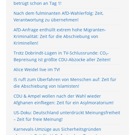
betrügt schon an Tag 1!
Nach dem fulminanten AfD-Wahlerfolg: Zeit,
Verantwortung zu übernehmen!
AfD-Anfrage enthüllt extrem hohe Migranten-
Kriminalität: Zeit für die Abschiebung von
Kriminellen!
Trotz Dobrindt-Lügen in TV-Schlussrunde: CO₂-
Bepreisung ist größte CDU-Abzocke aller Zeiten!
Alice Weidel live im TV!
IS ruft zum Überfahren von Menschen auf: Zeit für
die Abschiebung von Islamisten!
CDU & Ampel wollen nach der Wahl wieder
Afghanen einfliegen: Zeit für ein Asylmoratorium!
US-Doku: Deutschland unterdrückt Meinungsfreiheit
– Zeit für freie Meinung!
Karnevals-Umzüge aus Sicherheitsgründen