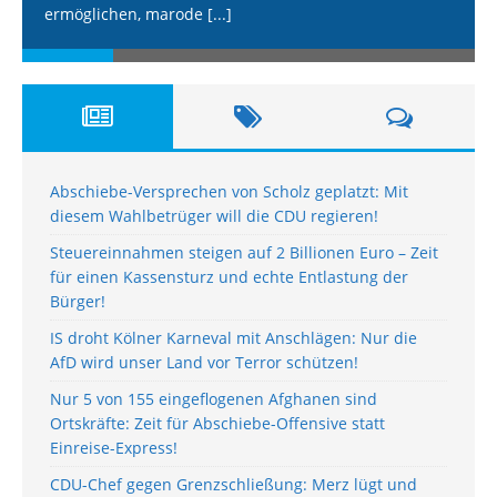
ermöglichen, marode
[...]
Abschiebe-Versprechen von Scholz geplatzt: Mit
diesem Wahlbetrüger will die CDU regieren!
Steuereinnahmen steigen auf 2 Billionen Euro – Zeit
für einen Kassensturz und echte Entlastung der
Bürger!
IS droht Kölner Karneval mit Anschlägen: Nur die
AfD wird unser Land vor Terror schützen!
Nur 5 von 155 eingeflogenen Afghanen sind
Ortskräfte: Zeit für Abschiebe-Offensive statt
Einreise-Express!
CDU-Chef gegen Grenzschließung: Merz lügt und