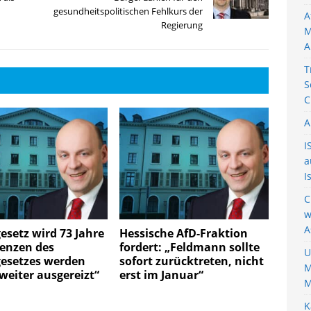
gesundheitspolitischen Fehlkurs der
A
Regierung
M
A
T
S
C
A
I
a
I
C
w
A
setz wird 73 Jahre
Hessische AfD-Fraktion
renzen des
fordert: „Feldmann sollte
U
esetzes werden
sofort zurücktreten, nicht
M
eiter ausgereizt“
erst im Januar“
M
K