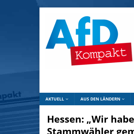
AKTUELL
AUS DEN LÄNDERN
Hessen: „Wir hab
Stammwähler gem