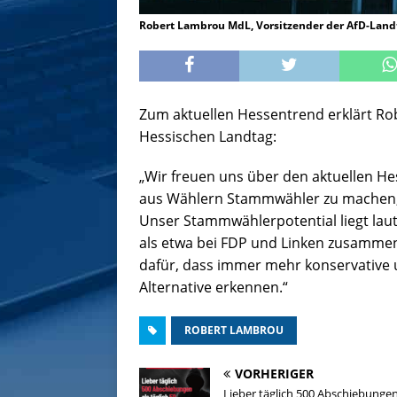
Robert Lambrou MdL, Vorsitzender der AfD-Landt
Zum aktuellen Hessentrend erklärt Ro
Hessischen Landtag:
„Wir freuen uns über den aktuellen Hes
aus Wählern Stammwähler zu machen, 
Unser Stammwählerpotential liegt laut
als etwa bei FDP und Linken zusammen.
dafür, dass immer mehr konservative u
Alternative erkennen.“
ROBERT LAMBROU
VORHERIGER
Lieber täglich 500 Abschiebungen