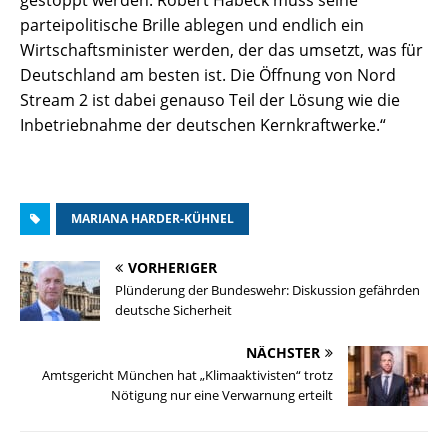
gestoppt werden. Robert Habeck muss seine
parteipolitische Brille ablegen und endlich ein
Wirtschaftsminister werden, der das umsetzt, was für
Deutschland am besten ist. Die Öffnung von Nord
Stream 2 ist dabei genauso Teil der Lösung wie die
Inbetriebnahme der deutschen Kernkraftwerke.“
MARIANA HARDER-KÜHNEL
VORHERIGER
Plünderung der Bundeswehr: Diskussion gefährden
deutsche Sicherheit
NÄCHSTER
Amtsgericht München hat „Klimaaktivisten“ trotz
Nötigung nur eine Verwarnung erteilt