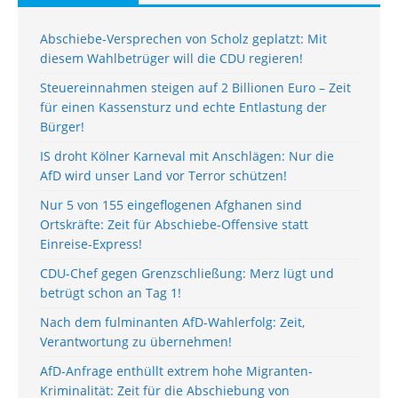
Abschiebe-Versprechen von Scholz geplatzt: Mit
diesem Wahlbetrüger will die CDU regieren!
Steuereinnahmen steigen auf 2 Billionen Euro – Zeit
für einen Kassensturz und echte Entlastung der
Bürger!
IS droht Kölner Karneval mit Anschlägen: Nur die
AfD wird unser Land vor Terror schützen!
Nur 5 von 155 eingeflogenen Afghanen sind
Ortskräfte: Zeit für Abschiebe-Offensive statt
Einreise-Express!
CDU-Chef gegen Grenzschließung: Merz lügt und
betrügt schon an Tag 1!
Nach dem fulminanten AfD-Wahlerfolg: Zeit,
Verantwortung zu übernehmen!
AfD-Anfrage enthüllt extrem hohe Migranten-
Kriminalität: Zeit für die Abschiebung von