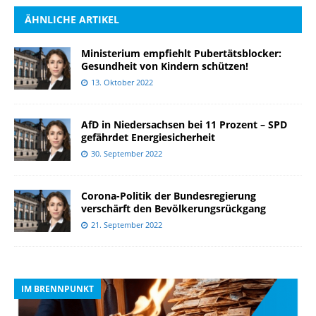
ÄHNLICHE ARTIKEL
Ministerium empfiehlt Pubertätsblocker:
Gesundheit von Kindern schützen!
13. Oktober 2022
AfD in Niedersachsen bei 11 Prozent – SPD
gefährdet Energiesicherheit
30. September 2022
Corona-Politik der Bundesregierung
verschärft den Bevölkerungsrückgang
21. September 2022
IM BRENNPUNKT
I