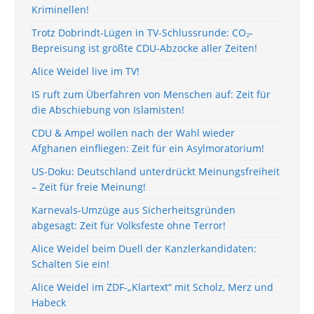
Kriminellen!
Trotz Dobrindt-Lügen in TV-Schlussrunde: CO₂-
Bepreisung ist größte CDU-Abzocke aller Zeiten!
Alice Weidel live im TV!
IS ruft zum Überfahren von Menschen auf: Zeit für
die Abschiebung von Islamisten!
CDU & Ampel wollen nach der Wahl wieder
Afghanen einfliegen: Zeit für ein Asylmoratorium!
US-Doku: Deutschland unterdrückt Meinungsfreiheit
– Zeit für freie Meinung!
Karnevals-Umzüge aus Sicherheitsgründen
abgesagt: Zeit für Volksfeste ohne Terror!
Alice Weidel beim Duell der Kanzlerkandidaten:
Schalten Sie ein!
Alice Weidel im ZDF-„Klartext“ mit Scholz, Merz und
Habeck