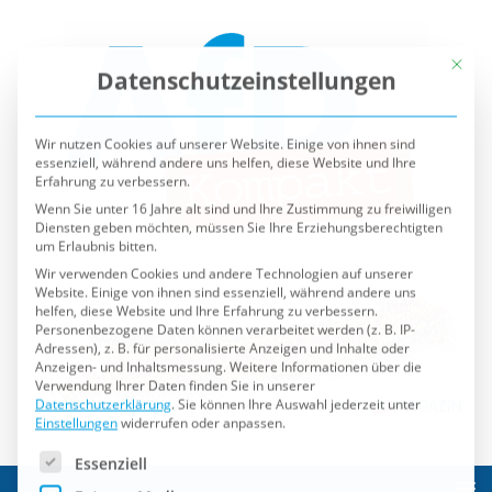
Mit die
Datenschutzeinstellungen
Wir nutzen Cookies auf unserer Website. Einige von ihnen sind
essenziell, während andere uns helfen, diese Website und Ihre
Erfahrung zu verbessern.
Wenn Sie unter 16 Jahre alt sind und Ihre Zustimmung zu freiwilligen
Diensten geben möchten, müssen Sie Ihre Erziehungsberechtigten
um Erlaubnis bitten.
Wir verwenden Cookies und andere Technologien auf unserer
Website. Einige von ihnen sind essenziell, während andere uns
helfen, diese Website und Ihre Erfahrung zu verbessern.
Personenbezogene Daten können verarbeitet werden (z. B. IP-
Adressen), z. B. für personalisierte Anzeigen und Inhalte oder
Anzeigen- und Inhaltsmessung.
Weitere Informationen über die
Verwendung Ihrer Daten finden Sie in unserer
Datenschutzerklärung
.
Sie können Ihre Auswahl jederzeit unter
Einstellungen
widerrufen oder anpassen.
Es folgt eine Liste der Service-Gruppen, für die eine Einwilli
Essenziell
Externe Medien