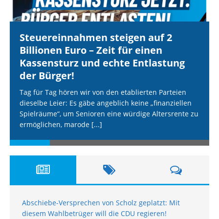
Steuereinnahmen steigen auf 2
Billionen Euro – Zeit für einen
Kassensturz und echte Entlastung
der Bürger!
Tag für Tag hören wir von den etablierten Parteien
dieselbe Leier: Es gäbe angeblich keine „finanziellen
Spielräume“, um Senioren eine würdige Altersrente zu
ermöglichen, marode
[...]
Abschiebe-Versprechen von Scholz geplatzt: Mit
diesem Wahlbetrüger will die CDU regieren!