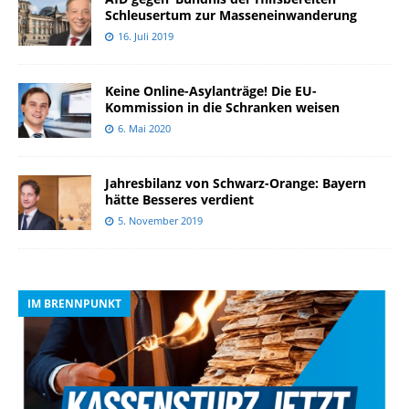
Schleusertum zur Masseneinwanderung
16. Juli 2019
Keine Online-Asylanträge! Die EU-
Kommission in die Schranken weisen
6. Mai 2020
Jahresbilanz von Schwarz-Orange: Bayern
hätte Besseres verdient
5. November 2019
IM BRENNPUNKT
I