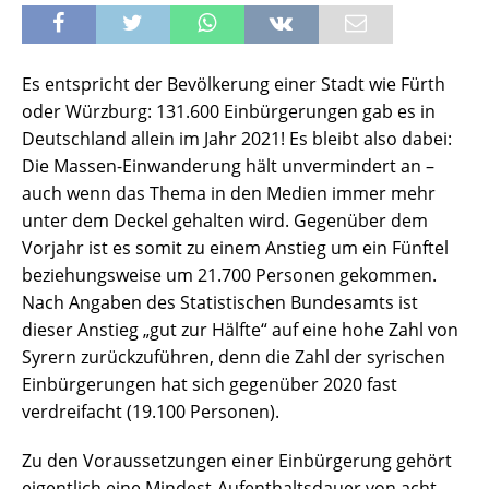
Es entspricht der Bevölkerung einer Stadt wie Fürth
oder Würzburg: 131.600 Einbürgerungen gab es in
Deutschland allein im Jahr 2021! Es bleibt also dabei:
Die Massen-Einwanderung hält unvermindert an –
auch wenn das Thema in den Medien immer mehr
unter dem Deckel gehalten wird. Gegenüber dem
Vorjahr ist es somit zu einem Anstieg um ein Fünftel
beziehungsweise um 21.700 Personen gekommen.
Nach Angaben des Statistischen Bundesamts ist
dieser Anstieg „gut zur Hälfte“ auf eine hohe Zahl von
Syrern zurückzuführen, denn die Zahl der syrischen
Einbürgerungen hat sich gegenüber 2020 fast
verdreifacht (19.100 Personen).
Zu den Voraussetzungen einer Einbürgerung gehört
eigentlich eine Mindest-Aufenthaltsdauer von acht