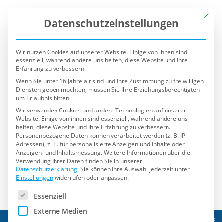
Mit die
Datenschutzeinstellungen
Wir nutzen Cookies auf unserer Website. Einige von ihnen sind
essenziell, während andere uns helfen, diese Website und Ihre
Erfahrung zu verbessern.
Wenn Sie unter 16 Jahre alt sind und Ihre Zustimmung zu freiwilligen
Diensten geben möchten, müssen Sie Ihre Erziehungsberechtigten
um Erlaubnis bitten.
Wir verwenden Cookies und andere Technologien auf unserer
Website. Einige von ihnen sind essenziell, während andere uns
helfen, diese Website und Ihre Erfahrung zu verbessern.
Personenbezogene Daten können verarbeitet werden (z. B. IP-
Adressen), z. B. für personalisierte Anzeigen und Inhalte oder
Anzeigen- und Inhaltsmessung.
Weitere Informationen über die
Verwendung Ihrer Daten finden Sie in unserer
Datenschutzerklärung
.
Sie können Ihre Auswahl jederzeit unter
Einstellungen
widerrufen oder anpassen.
Es folgt eine Liste der Service-Gruppen, für die eine Einwilli
Essenziell
Externe Medien