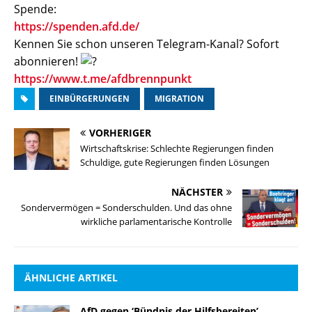
Spende:
https://spenden.afd.de/
Kennen Sie schon unseren Telegram-Kanal? Sofort
abonnieren!
https://www.t.me/afdbrennpunkt
EINBÜRGERUNGEN
MIGRATION
VORHERIGER
Wirtschaftskrise: Schlechte Regierungen finden
Schuldige, gute Regierungen finden Lösungen
NÄCHSTER
Sondervermögen = Sonderschulden. Und das ohne
wirkliche parlamentarische Kontrolle
ÄHNLICHE ARTIKEL
AfD gegen ‘Bündnis der Hilfsbereiten’