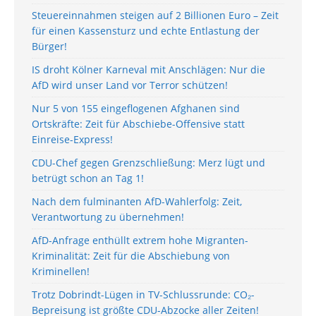
Steuereinnahmen steigen auf 2 Billionen Euro – Zeit
für einen Kassensturz und echte Entlastung der
Bürger!
IS droht Kölner Karneval mit Anschlägen: Nur die
AfD wird unser Land vor Terror schützen!
Nur 5 von 155 eingeflogenen Afghanen sind
Ortskräfte: Zeit für Abschiebe-Offensive statt
Einreise-Express!
CDU-Chef gegen Grenzschließung: Merz lügt und
betrügt schon an Tag 1!
Nach dem fulminanten AfD-Wahlerfolg: Zeit,
Verantwortung zu übernehmen!
AfD-Anfrage enthüllt extrem hohe Migranten-
Kriminalität: Zeit für die Abschiebung von
Kriminellen!
Trotz Dobrindt-Lügen in TV-Schlussrunde: CO₂-
Bepreisung ist größte CDU-Abzocke aller Zeiten!