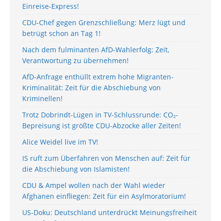
Einreise-Express!
CDU-Chef gegen Grenzschließung: Merz lügt und
betrügt schon an Tag 1!
Nach dem fulminanten AfD-Wahlerfolg: Zeit,
Verantwortung zu übernehmen!
AfD-Anfrage enthüllt extrem hohe Migranten-
Kriminalität: Zeit für die Abschiebung von
Kriminellen!
Trotz Dobrindt-Lügen in TV-Schlussrunde: CO₂-
Bepreisung ist größte CDU-Abzocke aller Zeiten!
Alice Weidel live im TV!
IS ruft zum Überfahren von Menschen auf: Zeit für
die Abschiebung von Islamisten!
CDU & Ampel wollen nach der Wahl wieder
Afghanen einfliegen: Zeit für ein Asylmoratorium!
US-Doku: Deutschland unterdrückt Meinungsfreiheit