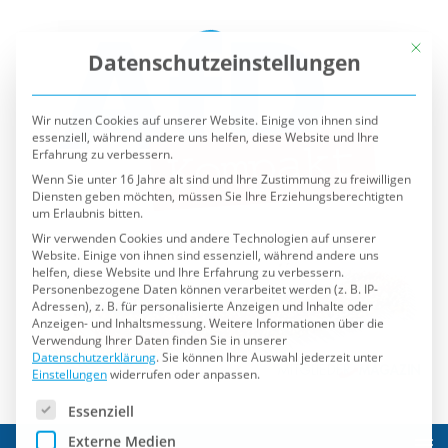
Mit die
Datenschutzeinstellungen
Wir nutzen Cookies auf unserer Website. Einige von ihnen sind
essenziell, während andere uns helfen, diese Website und Ihre
Erfahrung zu verbessern.
Wenn Sie unter 16 Jahre alt sind und Ihre Zustimmung zu freiwilligen
Diensten geben möchten, müssen Sie Ihre Erziehungsberechtigten
um Erlaubnis bitten.
Wir verwenden Cookies und andere Technologien auf unserer
Website. Einige von ihnen sind essenziell, während andere uns
helfen, diese Website und Ihre Erfahrung zu verbessern.
Personenbezogene Daten können verarbeitet werden (z. B. IP-
Adressen), z. B. für personalisierte Anzeigen und Inhalte oder
Anzeigen- und Inhaltsmessung.
Weitere Informationen über die
Verwendung Ihrer Daten finden Sie in unserer
Datenschutzerklärung
.
Sie können Ihre Auswahl jederzeit unter
Einstellungen
widerrufen oder anpassen.
Es folgt eine Liste der Service-Gruppen, für die eine Einwilli
Essenziell
Externe Medien