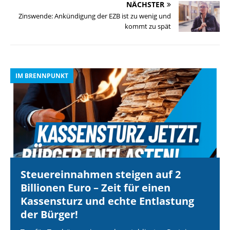
NÄCHSTER
Zinswende: Ankündigung der EZB ist zu wenig und
kommt zu spät
IM BRENNPUNKT
I
Steuereinnahmen steigen auf 2
Billionen Euro – Zeit für einen
Kassensturz und echte Entlastung
der Bürger!