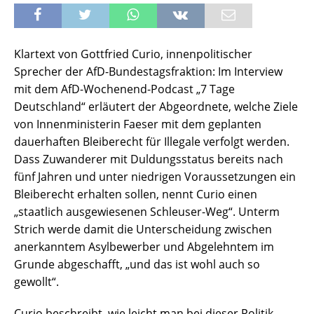
Klartext von Gottfried Curio, innenpolitischer
Sprecher der AfD-Bundestagsfraktion: Im Interview
mit dem AfD-Wochenend-Podcast „7 Tage
Deutschland“ erläutert der Abgeordnete, welche Ziele
von Innenministerin Faeser mit dem geplanten
dauerhaften Bleiberecht für Illegale verfolgt werden.
Dass Zuwanderer mit Duldungsstatus bereits nach
fünf Jahren und unter niedrigen Voraussetzungen ein
Bleiberecht erhalten sollen, nennt Curio einen
„staatlich ausgewiesenen Schleuser-Weg“. Unterm
Strich werde damit die Unterscheidung zwischen
anerkanntem Asylbewerber und Abgelehntem im
Grunde abgeschafft, „und das ist wohl auch so
gewollt“.
Curio beschreibt, wie leicht man bei dieser Politik