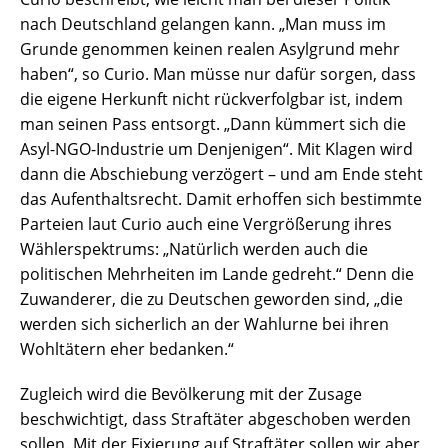
nach Deutschland gelangen kann. „Man muss im
Grunde genommen keinen realen Asylgrund mehr
haben“, so Curio. Man müsse nur dafür sorgen, dass
die eigene Herkunft nicht rückverfolgbar ist, indem
man seinen Pass entsorgt. „Dann kümmert sich die
Asyl-NGO-Industrie um Denjenigen“. Mit Klagen wird
dann die Abschiebung verzögert – und am Ende steht
das Aufenthaltsrecht. Damit erhoffen sich bestimmte
Parteien laut Curio auch eine Vergrößerung ihres
Wählerspektrums: „Natürlich werden auch die
politischen Mehrheiten im Lande gedreht.“ Denn die
Zuwanderer, die zu Deutschen geworden sind, „die
werden sich sicherlich an der Wahlurne bei ihren
Wohltätern eher bedanken.“
Zugleich wird die Bevölkerung mit der Zusage
beschwichtigt, dass Straftäter abgeschoben werden
sollen. Mit der Fixierung auf Straftäter sollen wir aber