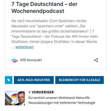
ASYL-NGO-INDUSTRIE
BLEIBERECHT FÜR ILLEGALE
VORHERIGER
EU zerstört unseren Wohlstand: Keine Kfz-
Neuzulassungen mit Verbrenner-Technologie