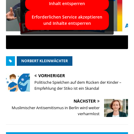
Inhalt entsperren
Erforderlichen Service akzeptieren
und Inhalte entsperren
NORBERT KLEINWÄCHTER
VORHERIGER
Politische Spielchen auf dem Rücken der Kinder –
Empfehlung der Stiko ist ein Skandal
NÄCHSTER
Muslimischer Antisemitismus in Berlin wird weiter
verharmlost