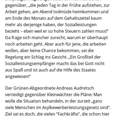
gegenüber, „die jeden Tag in der Frühe aufstehen, zur
Arbeit gehen, am Abend todmüde heimkommen und
am Ende des Monats auf dem Gehaltszettel kaum
mehr als derjenige haben, der Sozialleistungen
bezieht – eben weil er so hohe Steuern zahlen muss!“
Da frage sich mancher zurecht, warum er überhaupt
noch arbeiten geht. Aber auch für jene, die arbeiten
wollen, aber keine Chance bekommen, sei die
Regelung ein Schlag ins Gesicht. „Ein Großteil der
Sozialleistungsempfänger macht das bei Gott nicht
aus Spaß und ist auch auf die Hilfe des Staates
angewiesen!“
Der Grünen-Abgeordnete Andreas Audretsch
verteidigt gegenüber Kleinwächter die Pläne: Man
wolle die Situation behandeln, in der zurzeit „ganz
viele Menschen im Asylbewerberleistungsgesetz sind“.
Ziel sei es doch, die vielen “Fachkräfte”, die schon hier