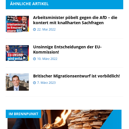
ÄHNLICHE ARTIKEL
Arbeitsminister pöbelt gegen die AfD – die
kontert mit knallharten Sachfragen
22. Mai 2022
Unsinnige Entscheidungen der EU-
Kommission!
10. März 2022
Britischer Migrationsentwurf ist vorbildlich!
7. März 2023
IM BRENNPUNKT
I