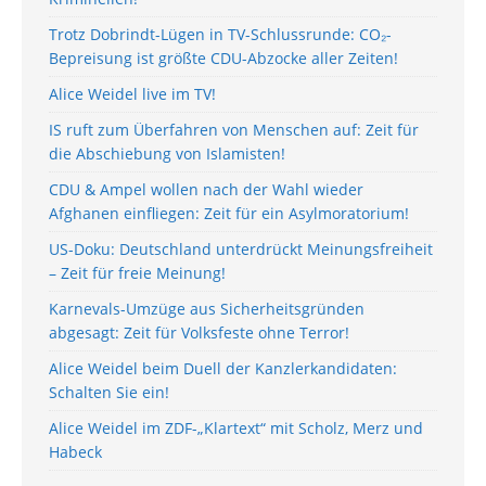
Trotz Dobrindt-Lügen in TV-Schlussrunde: CO₂-
Bepreisung ist größte CDU-Abzocke aller Zeiten!
Alice Weidel live im TV!
IS ruft zum Überfahren von Menschen auf: Zeit für
die Abschiebung von Islamisten!
CDU & Ampel wollen nach der Wahl wieder
Afghanen einfliegen: Zeit für ein Asylmoratorium!
US-Doku: Deutschland unterdrückt Meinungsfreiheit
– Zeit für freie Meinung!
Karnevals-Umzüge aus Sicherheitsgründen
abgesagt: Zeit für Volksfeste ohne Terror!
Alice Weidel beim Duell der Kanzlerkandidaten:
Schalten Sie ein!
Alice Weidel im ZDF-„Klartext“ mit Scholz, Merz und
Habeck