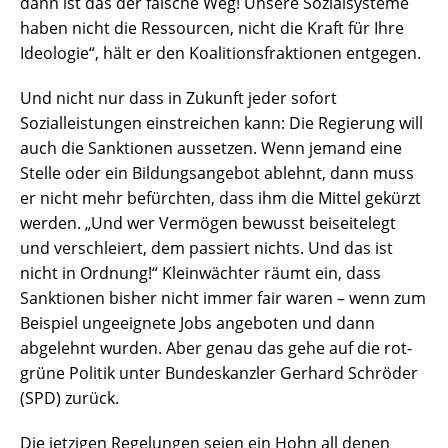
dann ist das der falsche Weg! Unsere Sozialsysteme
haben nicht die Ressourcen, nicht die Kraft für Ihre
Ideologie“, hält er den Koalitionsfraktionen entgegen.
Und nicht nur dass in Zukunft jeder sofort
Sozialleistungen einstreichen kann: Die Regierung will
auch die Sanktionen aussetzen. Wenn jemand eine
Stelle oder ein Bildungsangebot ablehnt, dann muss
er nicht mehr befürchten, dass ihm die Mittel gekürzt
werden. „Und wer Vermögen bewusst beiseitelegt
und verschleiert, dem passiert nichts. Und das ist
nicht in Ordnung!“ Kleinwächter räumt ein, dass
Sanktionen bisher nicht immer fair waren – wenn zum
Beispiel ungeeignete Jobs angeboten und dann
abgelehnt wurden. Aber genau das gehe auf die rot-
grüne Politik unter Bundeskanzler Gerhard Schröder
(SPD) zurück.
Die jetzigen Regelungen seien ein Hohn all denen