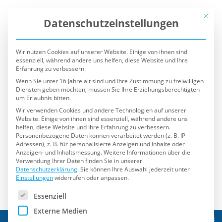
Mit die
Datenschutzeinstellungen
Wir nutzen Cookies auf unserer Website. Einige von ihnen sind
essenziell, während andere uns helfen, diese Website und Ihre
Erfahrung zu verbessern.
Wenn Sie unter 16 Jahre alt sind und Ihre Zustimmung zu freiwilligen
Diensten geben möchten, müssen Sie Ihre Erziehungsberechtigten
um Erlaubnis bitten.
Wir verwenden Cookies und andere Technologien auf unserer
Website. Einige von ihnen sind essenziell, während andere uns
helfen, diese Website und Ihre Erfahrung zu verbessern.
Personenbezogene Daten können verarbeitet werden (z. B. IP-
Adressen), z. B. für personalisierte Anzeigen und Inhalte oder
Anzeigen- und Inhaltsmessung.
Weitere Informationen über die
Verwendung Ihrer Daten finden Sie in unserer
Datenschutzerklärung
.
Sie können Ihre Auswahl jederzeit unter
Einstellungen
widerrufen oder anpassen.
Es folgt eine Liste der Service-Gruppen, für die eine Einwilli
Essenziell
Externe Medien