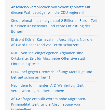
Abschiebe-Versprechen von Scholz geplatzt: Mit
diesem Wahlbetrüger will die CDU regieren!
Steuereinnahmen steigen auf 2 Billionen Euro – Zeit
für einen Kassensturz und echte Entlastung der
Bürger!
IS droht Kölner Karneval mit Anschlägen: Nur die
AfD wird unser Land vor Terror schützen!
Nur 5 von 155 eingeflogenen Afghanen sind
Ortskräfte: Zeit für Abschiebe-Offensive statt
Einreise-Express!
CDU-Chef gegen Grenzschließung: Merz lügt und
betrügt schon an Tag 1!
Nach dem fulminanten AfD-Wahlerfolg: Zeit,
Verantwortung zu übernehmen!
AfD-Anfrage enthüllt extrem hohe Migranten-
Kriminalität: Zeit für die Abschiebung von
Kriminellen!