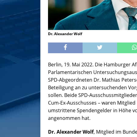
Dr. Alexander Wolf
Berlin, 19. Mai 2022. Die Hamburger A
Parlamentarischen Untersuchungsauss
SPD-Abgeordneten Dr. Mathias Peters
Beteiligung an zu untersuchenden V
sollen. Beide SPD-Ausschussmitglieder
Cum-Ex-Ausschusses – waren Mitglied
umstrittene Spendengelder in Höhe v
angenommen hat.
Dr. Alexander Wolf
, Mitglied im Bun