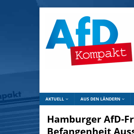
AKTUELL
AUS DEN LÄNDERN
Hamburger AfD-Fr
Befangenheit Auss