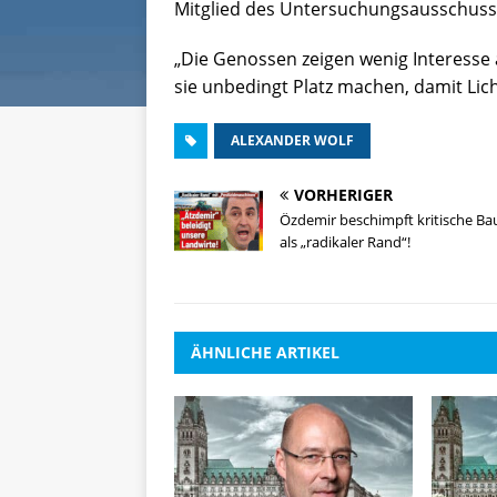
Mitglied des Untersuchungsausschuss
„Die Genossen zeigen wenig Interesse
sie unbedingt Platz machen, damit Lic
ALEXANDER WOLF
VORHERIGER
Özdemir beschimpft kritische Ba
als „radikaler Rand“!
ÄHNLICHE ARTIKEL