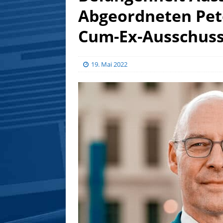
Abgeordneten Pet
Cum-Ex-Ausschus
19. Mai 2022