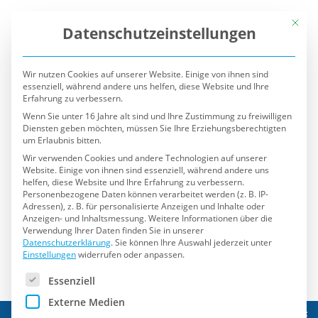
Mit die
Datenschutzeinstellungen
Wir nutzen Cookies auf unserer Website. Einige von ihnen sind
essenziell, während andere uns helfen, diese Website und Ihre
Erfahrung zu verbessern.
Wenn Sie unter 16 Jahre alt sind und Ihre Zustimmung zu freiwilligen
Diensten geben möchten, müssen Sie Ihre Erziehungsberechtigten
um Erlaubnis bitten.
Wir verwenden Cookies und andere Technologien auf unserer
Website. Einige von ihnen sind essenziell, während andere uns
helfen, diese Website und Ihre Erfahrung zu verbessern.
Personenbezogene Daten können verarbeitet werden (z. B. IP-
Adressen), z. B. für personalisierte Anzeigen und Inhalte oder
Anzeigen- und Inhaltsmessung.
Weitere Informationen über die
Verwendung Ihrer Daten finden Sie in unserer
Datenschutzerklärung
.
Sie können Ihre Auswahl jederzeit unter
Einstellungen
widerrufen oder anpassen.
Es folgt eine Liste der Service-Gruppen, für die eine Einwilli
Essenziell
Externe Medien