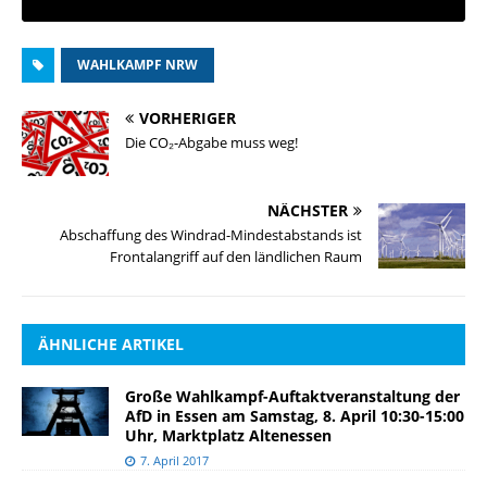
WAHLKAMPF NRW
VORHERIGER
Die CO₂-Abgabe muss weg!
NÄCHSTER
Abschaffung des Windrad-Mindestabstands ist
Frontalangriff auf den ländlichen Raum
ÄHNLICHE ARTIKEL
Große Wahlkampf-Auftaktveranstaltung der
AfD in Essen am Samstag, 8. April 10:30-15:00
Uhr, Marktplatz Altenessen
7. April 2017