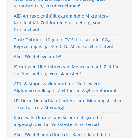
Verantwortung zu übernehmen!
AfD-Anfrage enthüllt extrem hohe Migranten-
Kriminalität: Zeit für die Abschiebung von
Kriminellen!
Trotz Dobrindt-Lügen in TV-Schlussrunde: CO₂-
Bepreisung ist größte CDU-Abzocke aller Zeiten!
Alice Weidel live im TV!
IS ruft zum Überfahren von Menschen auf: Zeit für
die Abschiebung von Islamisten!
CDU & Ampel wollen nach der Wahl wieder
Afghanen einfliegen: Zeit für ein Asylmoratorium!
US-Doku: Deutschland unterdrückt Meinungsfreiheit
– Zeit für freie Meinung!
Karnevals-Umzüge aus Sicherheitsgründen
abgesagt: Zeit für Volksfeste ohne Terror!
Alice Weidel beim Duell der Kanzlerkandidaten: