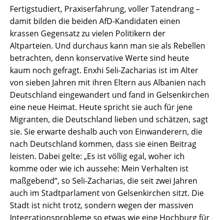
Fertigstudiert, Praxiserfahrung, voller Tatendrang –
damit bilden die beiden AfD-Kandidaten einen
krassen Gegensatz zu vielen Politikern der
Altparteien. Und durchaus kann man sie als Rebellen
betrachten, denn konservative Werte sind heute
kaum noch gefragt. Enxhi Seli-Zacharias ist im Alter
von sieben Jahren mit ihren Eltern aus Albanien nach
Deutschland eingewandert und fand in Gelsenkirchen
eine neue Heimat. Heute spricht sie auch für jene
Migranten, die Deutschland lieben und schätzen, sagt
sie. Sie erwarte deshalb auch von Einwanderern, die
nach Deutschland kommen, dass sie einen Beitrag
leisten. Dabei gelte: „Es ist völlig egal, woher ich
komme oder wie ich aussehe: Mein Verhalten ist
maßgebend“, so Seli-Zacharias, die seit zwei Jahren
auch im Stadtparlament von Gelsenkirchen sitzt. Die
Stadt ist nicht trotz, sondern wegen der massiven
Integrationsprobleme so etwas wie eine Hochburg für