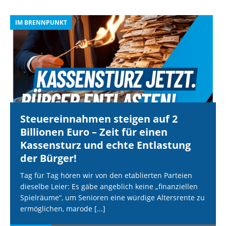
IM BRENNPUNKT
I
Steuereinnahmen steigen auf 2
Billionen Euro – Zeit für einen
Kassensturz und echte Entlastung
der Bürger!
Tag für Tag hören wir von den etablierten Parteien
dieselbe Leier: Es gäbe angeblich keine „finanziellen
Spielräume“, um Senioren eine würdige Altersrente zu
ermöglichen, marode
[...]