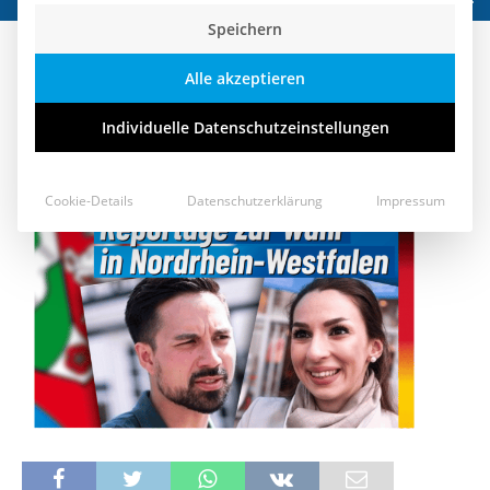
Speichern
Unterwegs mit den „jungen
Alle akzeptieren
Rebellen“ der AfD
Individuelle Datenschutzeinstellungen
12. Mai 2022
Cookie-Details
Datenschutzerklärung
Impressum