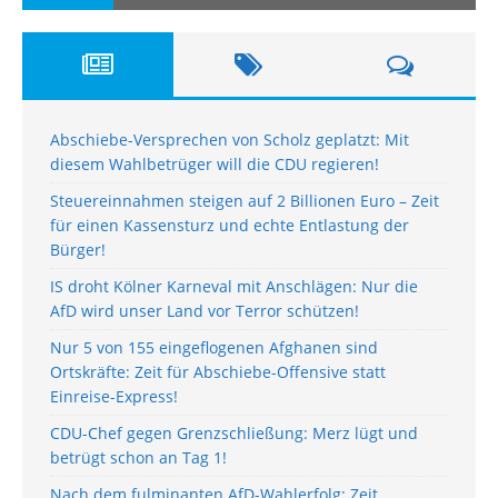
Abschiebe-Versprechen von Scholz geplatzt: Mit
diesem Wahlbetrüger will die CDU regieren!
Steuereinnahmen steigen auf 2 Billionen Euro – Zeit
für einen Kassensturz und echte Entlastung der
Bürger!
IS droht Kölner Karneval mit Anschlägen: Nur die
AfD wird unser Land vor Terror schützen!
Nur 5 von 155 eingeflogenen Afghanen sind
Ortskräfte: Zeit für Abschiebe-Offensive statt
Einreise-Express!
CDU-Chef gegen Grenzschließung: Merz lügt und
betrügt schon an Tag 1!
Nach dem fulminanten AfD-Wahlerfolg: Zeit,