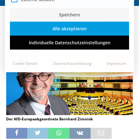
Speichern
Wort des Jahres: Pushback
Alle akzeptieren
13. Januar 2022
Individuelle Datenschutzeinstellungen
Cookie-Details
Datenschutzerklärung
Impressum
Der AfD-Europaabgeordnete Bernhard Zimniok