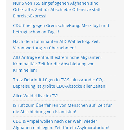
Nur 5 von 155 eingeflogenen Afghanen sind
Ortskräfte: Zeit für Abschiebe-Offensive statt
Einreise-Express!
CDU-Chef gegen Grenzschließung: Merz lügt und
betrügt schon an Tag 1!
Nach dem fulminanten AfD-Wahlerfolg: Zeit,
Verantwortung zu übernehmen!
AfD-Anfrage enthüllt extrem hohe Migranten-
Kriminalität: Zeit für die Abschiebung von
Kriminellen!
Trotz Dobrindt-Lügen in TV-Schlussrunde: CO₂-
Bepreisung ist größte CDU-Abzocke aller Zeiten!
Alice Weidel live im TV!
IS ruft zum Überfahren von Menschen auf: Zeit für
die Abschiebung von Islamisten!
CDU & Ampel wollen nach der Wahl wieder
Afghanen einfliegen: Zeit für ein Asylmoratorium!