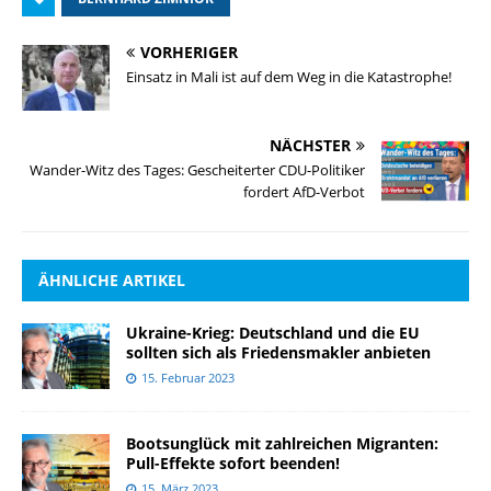
VORHERIGER
Einsatz in Mali ist auf dem Weg in die Katastrophe!
NÄCHSTER
Wander-Witz des Tages: Gescheiterter CDU-Politiker
fordert AfD-Verbot
ÄHNLICHE ARTIKEL
Ukraine-Krieg: Deutschland und die EU
sollten sich als Friedensmakler anbieten
15. Februar 2023
Bootsunglück mit zahlreichen Migranten:
Pull-Effekte sofort beenden!
15. März 2023