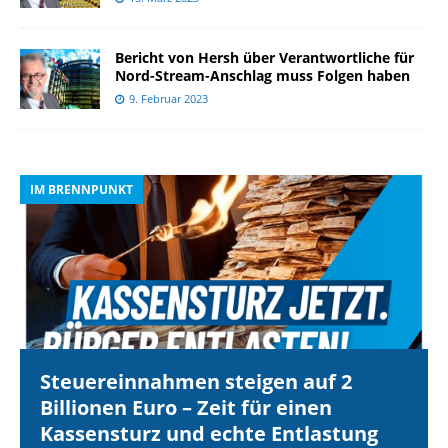
Bericht von Hersh über Verantwortliche für
Nord-Stream-Anschlag muss Folgen haben
9. Februar 2023
IM BRENNPUNKT
I
Steuereinnahmen steigen auf 2
Billionen Euro – Zeit für einen
Kassensturz und echte Entlastung