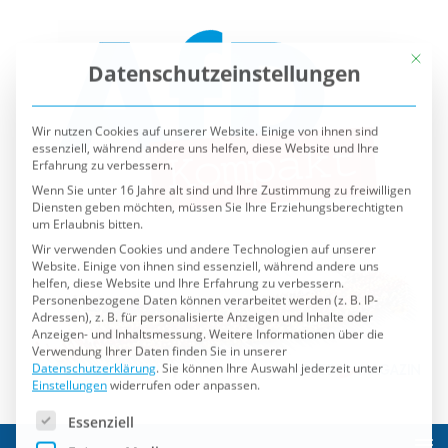
Mit die
Datenschutzeinstellungen
Wir nutzen Cookies auf unserer Website. Einige von ihnen sind
essenziell, während andere uns helfen, diese Website und Ihre
Erfahrung zu verbessern.
Wenn Sie unter 16 Jahre alt sind und Ihre Zustimmung zu freiwilligen
Diensten geben möchten, müssen Sie Ihre Erziehungsberechtigten
um Erlaubnis bitten.
Wir verwenden Cookies und andere Technologien auf unserer
Website. Einige von ihnen sind essenziell, während andere uns
helfen, diese Website und Ihre Erfahrung zu verbessern.
Personenbezogene Daten können verarbeitet werden (z. B. IP-
Adressen), z. B. für personalisierte Anzeigen und Inhalte oder
Anzeigen- und Inhaltsmessung.
Weitere Informationen über die
Verwendung Ihrer Daten finden Sie in unserer
Datenschutzerklärung
.
Sie können Ihre Auswahl jederzeit unter
Einstellungen
widerrufen oder anpassen.
Es folgt eine Liste der Service-Gruppen, für die eine Einwilli
Essenziell
Externe Medien