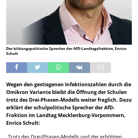
Der bildungspolitische Sprecher der AfD-Landtagsfraktion, Enrico
Schult
Wegen den gestiegenen Infektionszahlen durch die
Omikron Variante bleibt die Öffnung der Schulen
trotz des Drei-Phasen-Modells weiter fraglich. Dazu
erklärt der schulpolitische Sprecher der AfD-
Fraktion im Landtag Mecklenburg-Vorpommern,
Enrico Schult:
„Trotz des Drei-Phasen-Modells und der erhöhten