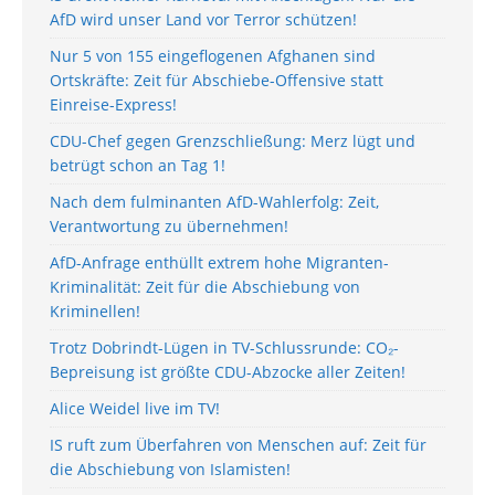
AfD wird unser Land vor Terror schützen!
Nur 5 von 155 eingeflogenen Afghanen sind
Ortskräfte: Zeit für Abschiebe-Offensive statt
Einreise-Express!
CDU-Chef gegen Grenzschließung: Merz lügt und
betrügt schon an Tag 1!
Nach dem fulminanten AfD-Wahlerfolg: Zeit,
Verantwortung zu übernehmen!
AfD-Anfrage enthüllt extrem hohe Migranten-
Kriminalität: Zeit für die Abschiebung von
Kriminellen!
Trotz Dobrindt-Lügen in TV-Schlussrunde: CO₂-
Bepreisung ist größte CDU-Abzocke aller Zeiten!
Alice Weidel live im TV!
IS ruft zum Überfahren von Menschen auf: Zeit für
die Abschiebung von Islamisten!