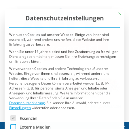
Mit die
Datenschutzeinstellungen
Wir nutzen Cookies auf unserer Website. Einige von ihnen sind
essenziell, während andere uns helfen, diese Website und Ihre
Erfahrung zu verbessern.
Wenn Sie unter 16 Jahre alt sind und Ihre Zustimmung zu freiwilligen
Diensten geben möchten, müssen Sie Ihre Erziehungsberechtigten
um Erlaubnis bitten.
Wir verwenden Cookies und andere Technologien auf unserer
Website. Einige von ihnen sind essenziell, während andere uns
helfen, diese Website und Ihre Erfahrung zu verbessern.
Personenbezogene Daten können verarbeitet werden (z. B. IP-
Adressen), z. B. für personalisierte Anzeigen und Inhalte oder
Anzeigen- und Inhaltsmessung.
Weitere Informationen über die
Verwendung Ihrer Daten finden Sie in unserer
Datenschutzerklärung
.
Sie können Ihre Auswahl jederzeit unter
Einstellungen
widerrufen oder anpassen.
Es folgt eine Liste der Service-Gruppen, für die eine Einwilli
Essenziell
Externe Medien