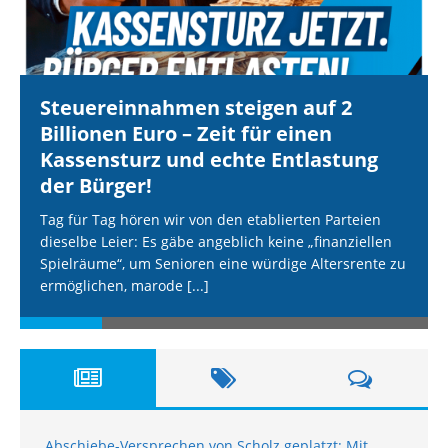
Steuereinnahmen steigen auf 2
Billionen Euro – Zeit für einen
Kassensturz und echte Entlastung
der Bürger!
Tag für Tag hören wir von den etablierten Parteien
dieselbe Leier: Es gäbe angeblich keine „finanziellen
Spielräume“, um Senioren eine würdige Altersrente zu
ermöglichen, marode
[...]
Abschiebe-Versprechen von Scholz geplatzt: Mit