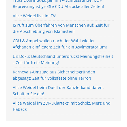
Trotz Dobrindt-Lügen in TV-Schlussrunde: CO₂-
Bepreisung ist größte CDU-Abzocke aller Zeiten!
Alice Weidel live im TV!
IS ruft zum Überfahren von Menschen auf: Zeit für
die Abschiebung von Islamisten!
CDU & Ampel wollen nach der Wahl wieder
Afghanen einfliegen: Zeit für ein Asylmoratorium!
US-Doku: Deutschland unterdrückt Meinungsfreiheit
– Zeit für freie Meinung!
Karnevals-Umzüge aus Sicherheitsgründen
abgesagt: Zeit für Volksfeste ohne Terror!
Alice Weidel beim Duell der Kanzlerkandidaten:
Schalten Sie ein!
Alice Weidel im ZDF-„Klartext“ mit Scholz, Merz und
Habeck