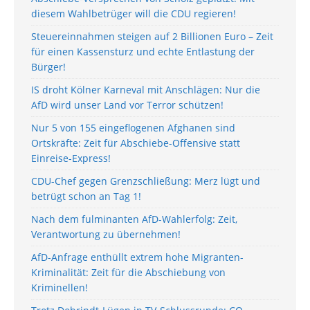
diesem Wahlbetrüger will die CDU regieren!
Steuereinnahmen steigen auf 2 Billionen Euro – Zeit
für einen Kassensturz und echte Entlastung der
Bürger!
IS droht Kölner Karneval mit Anschlägen: Nur die
AfD wird unser Land vor Terror schützen!
Nur 5 von 155 eingeflogenen Afghanen sind
Ortskräfte: Zeit für Abschiebe-Offensive statt
Einreise-Express!
CDU-Chef gegen Grenzschließung: Merz lügt und
betrügt schon an Tag 1!
Nach dem fulminanten AfD-Wahlerfolg: Zeit,
Verantwortung zu übernehmen!
AfD-Anfrage enthüllt extrem hohe Migranten-
Kriminalität: Zeit für die Abschiebung von
Kriminellen!