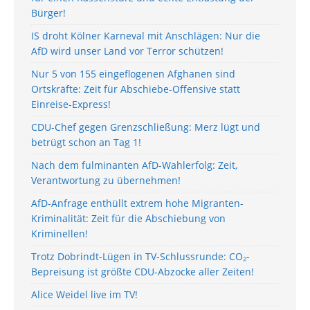
Bürger!
IS droht Kölner Karneval mit Anschlägen: Nur die
AfD wird unser Land vor Terror schützen!
Nur 5 von 155 eingeflogenen Afghanen sind
Ortskräfte: Zeit für Abschiebe-Offensive statt
Einreise-Express!
CDU-Chef gegen Grenzschließung: Merz lügt und
betrügt schon an Tag 1!
Nach dem fulminanten AfD-Wahlerfolg: Zeit,
Verantwortung zu übernehmen!
AfD-Anfrage enthüllt extrem hohe Migranten-
Kriminalität: Zeit für die Abschiebung von
Kriminellen!
Trotz Dobrindt-Lügen in TV-Schlussrunde: CO₂-
Bepreisung ist größte CDU-Abzocke aller Zeiten!
Alice Weidel live im TV!