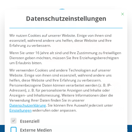
Mit die
Datenschutzeinstellungen
Wir nutzen Cookies auf unserer Website. Einige von ihnen sind
essenziell, während andere uns helfen, diese Website und Ihre
Erfahrung zu verbessern.
Wenn Sie unter 16 Jahre alt sind und Ihre Zustimmung zu freiwilligen
Diensten geben möchten, müssen Sie Ihre Erziehungsberechtigten
um Erlaubnis bitten.
Wir verwenden Cookies und andere Technologien auf unserer
Website. Einige von ihnen sind essenziell, während andere uns
helfen, diese Website und Ihre Erfahrung zu verbessern.
Personenbezogene Daten können verarbeitet werden (z. B. IP-
Adressen), z. B. für personalisierte Anzeigen und Inhalte oder
Anzeigen- und Inhaltsmessung.
Weitere Informationen über die
Verwendung Ihrer Daten finden Sie in unserer
Datenschutzerklärung
.
Sie können Ihre Auswahl jederzeit unter
Einstellungen
widerrufen oder anpassen.
Es folgt eine Liste der Service-Gruppen, für die eine Einwilli
Essenziell
Externe Medien