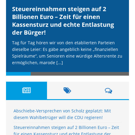
Steuereinnahmen steigen auf 2
Billionen Euro – Zeit für einen
Kassensturz und echte Entlastung
der Bürger!
Tag für Tag hören wir von den etablierten Parteien
dieselbe Leier: Es gäbe angeblich keine „finanziellen
Spielräume“, um Senioren eine würdige Altersrente zu
ermöglichen, marode
[...]
Abschiebe-Versprechen von Scholz geplatzt: Mit
diesem Wahlbetrüger will die CDU regieren!
Steuereinnahmen steigen auf 2 Billionen Euro – Zeit
für einen Kassensturz und echte Entlastung der