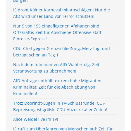
Bürger!
IS droht Kölner Karneval mit Anschlägen: Nur die
AfD wird unser Land vor Terror schützen!
Nur 5 von 155 eingeflogenen Afghanen sind
Ortskräfte: Zeit für Abschiebe-Offensive statt
Einreise-Express!
CDU-Chef gegen Grenzschließung: Merz lügt und
betrügt schon an Tag 1!
Nach dem fulminanten AfD-Wahlerfolg: Zeit,
Verantwortung zu übernehmen!
AfD-Anfrage enthüllt extrem hohe Migranten-
Kriminalität: Zeit für die Abschiebung von
Kriminellen!
Trotz Dobrindt-Lügen in TV-Schlussrunde: CO₂-
Bepreisung ist größte CDU-Abzocke aller Zeiten!
Alice Weidel live im TV!
IS ruft zum Überfahren von Menschen auf: Zeit für