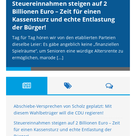
Steuereinnahmen steigen auf 2
Billionen Euro – Zeit für einen
Kassensturz und echte Entlastung
der Bürger!
Tag für Tag hören wir von den etablierten Parteien
dieselbe Leier: Es gäbe angeblich keine „finanziellen
Spielräume“, um Senioren eine würdige Altersrente zu
ermöglichen, marode
[...]
Abschiebe-Versprechen von Scholz geplatzt: Mit
diesem Wahlbetrüger will die CDU regieren!
Steuereinnahmen steigen auf 2 Billionen Euro – Zeit
für einen Kassensturz und echte Entlastung der