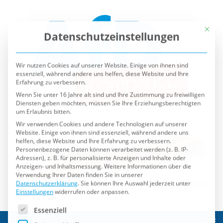
Mit die
Datenschutzeinstellungen
Wir nutzen Cookies auf unserer Website. Einige von ihnen sind
essenziell, während andere uns helfen, diese Website und Ihre
Erfahrung zu verbessern.
Wenn Sie unter 16 Jahre alt sind und Ihre Zustimmung zu freiwilligen
Diensten geben möchten, müssen Sie Ihre Erziehungsberechtigten
um Erlaubnis bitten.
Wir verwenden Cookies und andere Technologien auf unserer
Website. Einige von ihnen sind essenziell, während andere uns
helfen, diese Website und Ihre Erfahrung zu verbessern.
Personenbezogene Daten können verarbeitet werden (z. B. IP-
Adressen), z. B. für personalisierte Anzeigen und Inhalte oder
Anzeigen- und Inhaltsmessung.
Weitere Informationen über die
Verwendung Ihrer Daten finden Sie in unserer
Datenschutzerklärung
.
Sie können Ihre Auswahl jederzeit unter
Einstellungen
widerrufen oder anpassen.
Es folgt eine Liste der Service-Gruppen, für die eine Einwilli
Essenziell
Externe Medien