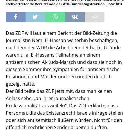
stellvertretende Vorsitzende der AfD-Bundestagsfraktion, Foto: AfD
Das ZDF will laut einem Bericht der Bild-Zeitung die
Journalistin Nemi El-Hassan weiterhin beschäftigen,
nachdem der WDR die Arbeit beendet hatte. Gründe
waren u. a. El-Hassans Teilnahme an einem
antisemitischen Al-Kuds-Marsch und dass sie noch in
diesem Sommer ihre Sympathien für antisemitische
Positionen und Mörder und Terroristen deutlich
gezeigt hatte.
Der Bild teilte das ZDF jetzt mit, dass man keinen
Anlass sehe, „an ihrer journalistischen
Professionalität zu zweifeln“. Das ZDF erklärte, dass
Personen, die das Existenzrecht Israels infrage stellen
oder sich antisemitisch äußern würden, nicht für den
öffentlich-rechtlichen Sender arbeiten dürften.