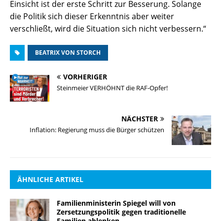
Einsicht ist der erste Schritt zur Besserung. Solange
die Politik sich dieser Erkenntnis aber weiter
verschließt, wird die Situation sich nicht verbessern.“
BEATRIX VON STORCH
VORHERIGER
Steinmeier VERHÖHNT die RAF-Opfer!
NÄCHSTER
Inflation: Regierung muss die Bürger schützen
ÄHNLICHE ARTIKEL
Familienministerin Spiegel will von
Zersetzungspolitik gegen traditionelle
Familien ablenken