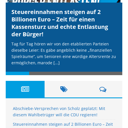
Steuereinnahmen steigen auf 2
Billionen Euro – Zeit für einen
Kassensturz und echte Entlastung
der Bürger!
Tag für Tag hören wir von den etablierten Parteien
dieselbe Leier: Es gäbe angeblich keine „finanziellen
Spielräume“, um Senioren eine würdige Altersrente zu
ermöglichen, marode
[...]
Abschiebe-Versprechen von Scholz geplatzt: Mit
diesem Wahlbetrüger will die CDU regieren!
Steuereinnahmen steigen auf 2 Billionen Euro – Zeit