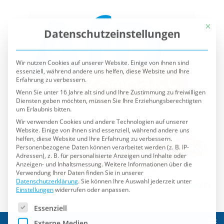
Mit die
Datenschutzeinstellungen
Wir nutzen Cookies auf unserer Website. Einige von ihnen sind
essenziell, während andere uns helfen, diese Website und Ihre
Erfahrung zu verbessern.
Wenn Sie unter 16 Jahre alt sind und Ihre Zustimmung zu freiwilligen
Diensten geben möchten, müssen Sie Ihre Erziehungsberechtigten
um Erlaubnis bitten.
Wir verwenden Cookies und andere Technologien auf unserer
Website. Einige von ihnen sind essenziell, während andere uns
helfen, diese Website und Ihre Erfahrung zu verbessern.
Personenbezogene Daten können verarbeitet werden (z. B. IP-
Adressen), z. B. für personalisierte Anzeigen und Inhalte oder
Anzeigen- und Inhaltsmessung.
Weitere Informationen über die
Verwendung Ihrer Daten finden Sie in unserer
Datenschutzerklärung
.
Sie können Ihre Auswahl jederzeit unter
Einstellungen
widerrufen oder anpassen.
Es folgt eine Liste der Service-Gruppen, für die eine Einwilli
Essenziell
Externe Medien