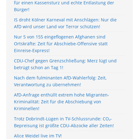
für einen Kassensturz und echte Entlastung der
Bürger!
IS droht Kölner Karneval mit Anschlägen: Nur die
AfD wird unser Land vor Terror schützen!
Nur 5 von 155 eingeflogenen Afghanen sind
Ortskräfte: Zeit für Abschiebe-Offensive statt
Einreise-Express!
CDU-Chef gegen Grenzschließung: Merz lügt und
betrügt schon an Tag 1!
Nach dem fulminanten AfD-Wahlerfolg: Zeit,
Verantwortung zu übernehmen!
AfD-Anfrage enthüllt extrem hohe Migranten-
Kriminalität: Zeit für die Abschiebung von
Kriminellen!
Trotz Dobrindt-Lügen in TV-Schlussrunde: CO₂-
Bepreisung ist größte CDU-Abzocke aller Zeiten!
Alice Weidel live im TV!