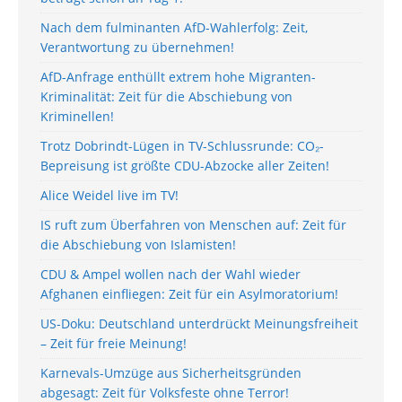
Nach dem fulminanten AfD-Wahlerfolg: Zeit,
Verantwortung zu übernehmen!
AfD-Anfrage enthüllt extrem hohe Migranten-
Kriminalität: Zeit für die Abschiebung von
Kriminellen!
Trotz Dobrindt-Lügen in TV-Schlussrunde: CO₂-
Bepreisung ist größte CDU-Abzocke aller Zeiten!
Alice Weidel live im TV!
IS ruft zum Überfahren von Menschen auf: Zeit für
die Abschiebung von Islamisten!
CDU & Ampel wollen nach der Wahl wieder
Afghanen einfliegen: Zeit für ein Asylmoratorium!
US-Doku: Deutschland unterdrückt Meinungsfreiheit
– Zeit für freie Meinung!
Karnevals-Umzüge aus Sicherheitsgründen
abgesagt: Zeit für Volksfeste ohne Terror!