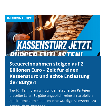
IM BRENNPUNKT
I
Steuereinnahmen steigen auf 2
Billionen Euro – Zeit für einen
Kassensturz und echte Entlastung
der Bürger!
Tag für Tag hören wir von den etablierten Parteien
dieselbe Leier: Es gäbe angeblich keine „finanziellen
Spielräume“, um Senioren eine würdige Altersrente zu
ermöglichen, marode
[...]