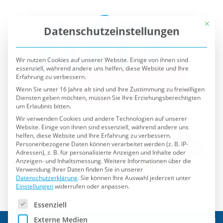
Mit die
Datenschutzeinstellungen
Wir nutzen Cookies auf unserer Website. Einige von ihnen sind
essenziell, während andere uns helfen, diese Website und Ihre
Erfahrung zu verbessern.
Wenn Sie unter 16 Jahre alt sind und Ihre Zustimmung zu freiwilligen
Diensten geben möchten, müssen Sie Ihre Erziehungsberechtigten
um Erlaubnis bitten.
Wir verwenden Cookies und andere Technologien auf unserer
Website. Einige von ihnen sind essenziell, während andere uns
helfen, diese Website und Ihre Erfahrung zu verbessern.
Personenbezogene Daten können verarbeitet werden (z. B. IP-
Adressen), z. B. für personalisierte Anzeigen und Inhalte oder
Anzeigen- und Inhaltsmessung.
Weitere Informationen über die
Verwendung Ihrer Daten finden Sie in unserer
Datenschutzerklärung
.
Sie können Ihre Auswahl jederzeit unter
Einstellungen
widerrufen oder anpassen.
Es folgt eine Liste der Service-Gruppen, für die eine Einwilli
Essenziell
Externe Medien