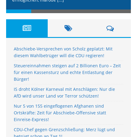
Abschiebe-Versprechen von Scholz geplatzt: Mit
diesem Wahlbetrüger will die CDU regieren!
Steuereinnahmen steigen auf 2 Billionen Euro – Zeit
für einen Kassensturz und echte Entlastung der
Bürger!
IS droht Kölner Karneval mit Anschlägen: Nur die
AfD wird unser Land vor Terror schützen!
Nur 5 von 155 eingeflogenen Afghanen sind
Ortskräfte: Zeit für Abschiebe-Offensive statt
Einreise-Express!
CDU-Chef gegen Grenzschließung: Merz lügt und
betrügt schon an Tag 1!