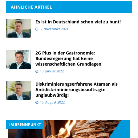
ÄHNLICHE ARTIKEL
Es ist in Deutschland schon viel zu bunt!
5. November 2021
2G Plus in der Gastronomie:
Bundesregierung hat keine
wissenschaftlichen Grundlagen!
10. Januar 2022
Diskriminierungserfahrene Ataman als
Antidiskriminierungsbeauftragte
unglaubwürdig!
16. August 2022
IM BRENNPUNKT
I