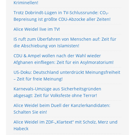
Kriminellen!
Trotz Dobrindt-Lügen in TV-Schlussrunde: CO₂-
Bepreisung ist größte CDU-Abzocke aller Zeiten!
Alice Weidel live im TV!
IS ruft zum Überfahren von Menschen auf: Zeit für
die Abschiebung von Islamisten!
CDU & Ampel wollen nach der Wahl wieder
Afghanen einfliegen: Zeit für ein Asylmoratorium!
US-Doku: Deutschland unterdrückt Meinungsfreiheit
– Zeit für freie Meinung!
Karnevals-Umzüge aus Sicherheitsgründen
abgesagt: Zeit für Volksfeste ohne Terror!
Alice Weidel beim Duell der Kanzlerkandidaten:
Schalten Sie ein!
Alice Weidel im ZDF-„Klartext“ mit Scholz, Merz und
Habeck