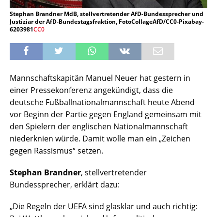
Stephan Brandner MdB, stellvertretender AfD-Bundessprecher und
Justiziar der AfD-Bundestagsfraktion, FotoCollageAfD/CC0-Pixabay-
6203981
CC0
Mannschaftskapitän Manuel Neuer hat gestern in
einer Pressekonferenz angekündigt, dass die
deutsche Fußballnationalmannschaft heute Abend
vor Beginn der Partie gegen England gemeinsam mit
den Spielern der englischen Nationalmannschaft
niederknien würde. Damit wolle man ein „Zeichen
gegen Rassismus“ setzen.
Stephan Brandner
, stellvertretender
Bundessprecher, erklärt dazu:
„Die Regeln der UEFA sind glasklar und auch richtig: