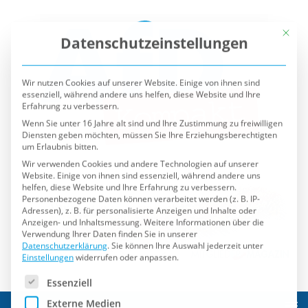
Mit die
Datenschutzeinstellungen
Wir nutzen Cookies auf unserer Website. Einige von ihnen sind
essenziell, während andere uns helfen, diese Website und Ihre
Erfahrung zu verbessern.
Wenn Sie unter 16 Jahre alt sind und Ihre Zustimmung zu freiwilligen
Diensten geben möchten, müssen Sie Ihre Erziehungsberechtigten
um Erlaubnis bitten.
Wir verwenden Cookies und andere Technologien auf unserer
Website. Einige von ihnen sind essenziell, während andere uns
helfen, diese Website und Ihre Erfahrung zu verbessern.
Personenbezogene Daten können verarbeitet werden (z. B. IP-
Adressen), z. B. für personalisierte Anzeigen und Inhalte oder
Anzeigen- und Inhaltsmessung.
Weitere Informationen über die
Verwendung Ihrer Daten finden Sie in unserer
Datenschutzerklärung
.
Sie können Ihre Auswahl jederzeit unter
Einstellungen
widerrufen oder anpassen.
Es folgt eine Liste der Service-Gruppen, für die eine Einwilli
Essenziell
Externe Medien