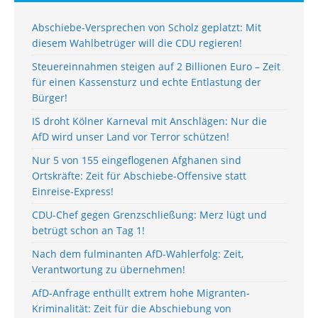
Abschiebe-Versprechen von Scholz geplatzt: Mit
diesem Wahlbetrüger will die CDU regieren!
Steuereinnahmen steigen auf 2 Billionen Euro – Zeit
für einen Kassensturz und echte Entlastung der
Bürger!
IS droht Kölner Karneval mit Anschlägen: Nur die
AfD wird unser Land vor Terror schützen!
Nur 5 von 155 eingeflogenen Afghanen sind
Ortskräfte: Zeit für Abschiebe-Offensive statt
Einreise-Express!
CDU-Chef gegen Grenzschließung: Merz lügt und
betrügt schon an Tag 1!
Nach dem fulminanten AfD-Wahlerfolg: Zeit,
Verantwortung zu übernehmen!
AfD-Anfrage enthüllt extrem hohe Migranten-
Kriminalität: Zeit für die Abschiebung von