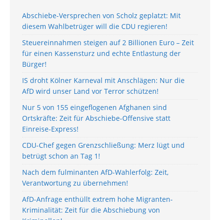
Abschiebe-Versprechen von Scholz geplatzt: Mit
diesem Wahlbetrüger will die CDU regieren!
Steuereinnahmen steigen auf 2 Billionen Euro – Zeit
für einen Kassensturz und echte Entlastung der
Bürger!
IS droht Kölner Karneval mit Anschlägen: Nur die
AfD wird unser Land vor Terror schützen!
Nur 5 von 155 eingeflogenen Afghanen sind
Ortskräfte: Zeit für Abschiebe-Offensive statt
Einreise-Express!
CDU-Chef gegen Grenzschließung: Merz lügt und
betrügt schon an Tag 1!
Nach dem fulminanten AfD-Wahlerfolg: Zeit,
Verantwortung zu übernehmen!
AfD-Anfrage enthüllt extrem hohe Migranten-
Kriminalität: Zeit für die Abschiebung von