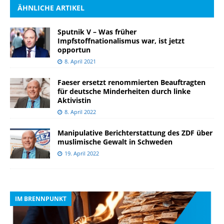
ÄHNLICHE ARTIKEL
Sputnik V – Was früher
Impfstoffnationalismus war, ist jetzt
opportun
8. April 2021
Faeser ersetzt renommierten Beauftragten
für deutsche Minderheiten durch linke
Aktivistin
8. April 2022
Manipulative Berichterstattung des ZDF über
muslimische Gewalt in Schweden
19. April 2022
IM BRENNPUNKT
I