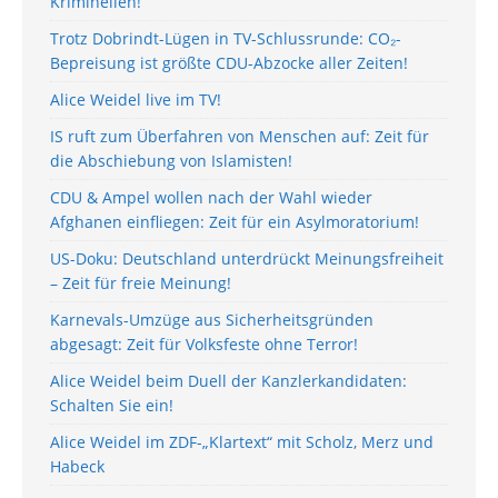
Kriminellen!
Trotz Dobrindt-Lügen in TV-Schlussrunde: CO₂-
Bepreisung ist größte CDU-Abzocke aller Zeiten!
Alice Weidel live im TV!
IS ruft zum Überfahren von Menschen auf: Zeit für
die Abschiebung von Islamisten!
CDU & Ampel wollen nach der Wahl wieder
Afghanen einfliegen: Zeit für ein Asylmoratorium!
US-Doku: Deutschland unterdrückt Meinungsfreiheit
– Zeit für freie Meinung!
Karnevals-Umzüge aus Sicherheitsgründen
abgesagt: Zeit für Volksfeste ohne Terror!
Alice Weidel beim Duell der Kanzlerkandidaten:
Schalten Sie ein!
Alice Weidel im ZDF-„Klartext“ mit Scholz, Merz und
Habeck