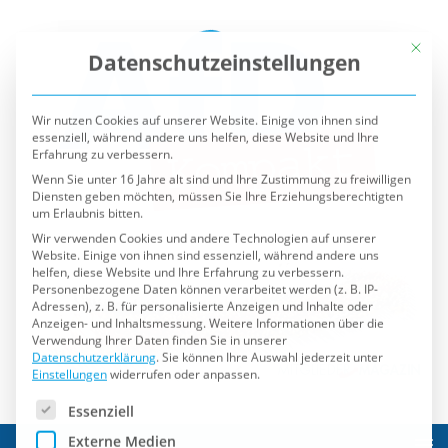
Mit die
Datenschutzeinstellungen
Wir nutzen Cookies auf unserer Website. Einige von ihnen sind
essenziell, während andere uns helfen, diese Website und Ihre
Erfahrung zu verbessern.
Wenn Sie unter 16 Jahre alt sind und Ihre Zustimmung zu freiwilligen
Diensten geben möchten, müssen Sie Ihre Erziehungsberechtigten
um Erlaubnis bitten.
Wir verwenden Cookies und andere Technologien auf unserer
Website. Einige von ihnen sind essenziell, während andere uns
helfen, diese Website und Ihre Erfahrung zu verbessern.
Personenbezogene Daten können verarbeitet werden (z. B. IP-
Adressen), z. B. für personalisierte Anzeigen und Inhalte oder
Anzeigen- und Inhaltsmessung.
Weitere Informationen über die
Verwendung Ihrer Daten finden Sie in unserer
Datenschutzerklärung
.
Sie können Ihre Auswahl jederzeit unter
Einstellungen
widerrufen oder anpassen.
Es folgt eine Liste der Service-Gruppen, für die eine Einwilli
Essenziell
Externe Medien