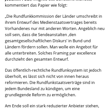
kommentiert das Papier wie folgt:
„Die Rundfunkkommission der Länder umschreibt in
ihrem Entwurf des Medienstaatsvertrages bereits
Vorhandenes nur mit anderen Worten. Angeblich neu
soll sein, dass die Sendeanstalten ‚den
gesamtgesellschaftlichen Diskurs‘ in Bund und
Ländern fördern sollen. Man wolle ein Angebot für
alle unterbreiten. Solches Framing par excellence
durchzieht den gesamten Entwurf.
Das öffentlich-rechtliche Rundfunksystem ist jedoch
überholt, es lässt sich nicht von innen heraus
reformieren. Die Rundfunkstaatsverträge sind in
jedem Bundesland zu kündigen, um eine
grundlegende Reform zu ermöglichen.
Am Ende soll ein stark reduzierter Anbieter stehen,