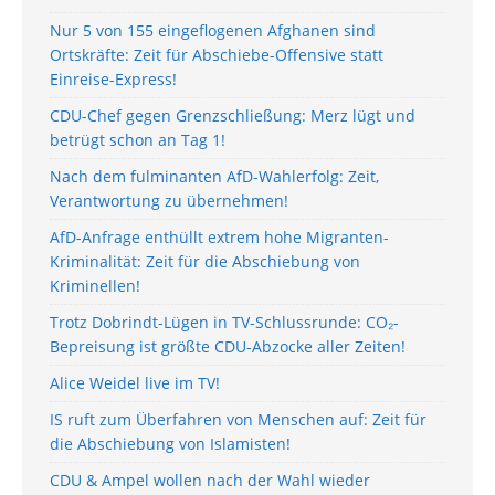
Nur 5 von 155 eingeflogenen Afghanen sind
Ortskräfte: Zeit für Abschiebe-Offensive statt
Einreise-Express!
CDU-Chef gegen Grenzschließung: Merz lügt und
betrügt schon an Tag 1!
Nach dem fulminanten AfD-Wahlerfolg: Zeit,
Verantwortung zu übernehmen!
AfD-Anfrage enthüllt extrem hohe Migranten-
Kriminalität: Zeit für die Abschiebung von
Kriminellen!
Trotz Dobrindt-Lügen in TV-Schlussrunde: CO₂-
Bepreisung ist größte CDU-Abzocke aller Zeiten!
Alice Weidel live im TV!
IS ruft zum Überfahren von Menschen auf: Zeit für
die Abschiebung von Islamisten!
CDU & Ampel wollen nach der Wahl wieder