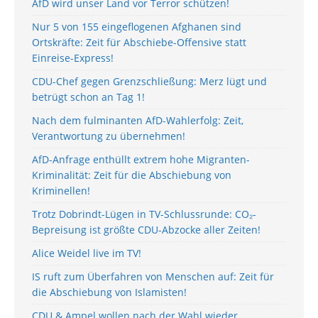
AfD wird unser Land vor Terror schützen!
Nur 5 von 155 eingeflogenen Afghanen sind
Ortskräfte: Zeit für Abschiebe-Offensive statt
Einreise-Express!
CDU-Chef gegen Grenzschließung: Merz lügt und
betrügt schon an Tag 1!
Nach dem fulminanten AfD-Wahlerfolg: Zeit,
Verantwortung zu übernehmen!
AfD-Anfrage enthüllt extrem hohe Migranten-
Kriminalität: Zeit für die Abschiebung von
Kriminellen!
Trotz Dobrindt-Lügen in TV-Schlussrunde: CO₂-
Bepreisung ist größte CDU-Abzocke aller Zeiten!
Alice Weidel live im TV!
IS ruft zum Überfahren von Menschen auf: Zeit für
die Abschiebung von Islamisten!
CDU & Ampel wollen nach der Wahl wieder