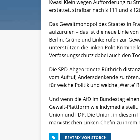
Kwasi Klein wegen Aufforderung zu Str
erstattet, strafbar nach § 111 und § 12
Das Gewaltmonopol des Staates in Fra
aufzurufen – das ist die neue Linie von
Berlin. Grüne und Linke rufen zur Gewa
unterstützen die linken Polit-Kriminell
Verfassungsschutz dabei auch den To
Die SPD-Abgeordnete Rüthrich distanz
vom Aufruf, Andersdenkende zu töten, n
für welche Politik und welche ‚Werte‘ 
Und wenn die AfD im Bundestag einen 
Gewalt-Plattform wie Indymedia stellt
Union und FDP. Die Union, in diesem F
marxistischen Linken-Chefin zu ihrem 
BEATRIX VON STORCH