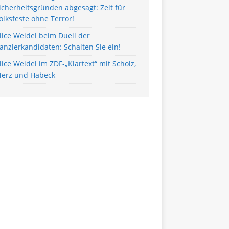
icherheitsgründen abgesagt: Zeit für
olksfeste ohne Terror!
lice Weidel beim Duell der
anzlerkandidaten: Schalten Sie ein!
lice Weidel im ZDF-„Klartext“ mit Scholz,
erz und Habeck