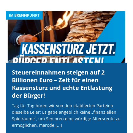
IM BRENNPUNKT
I
Steuereinnahmen steigen auf 2
Billionen Euro – Zeit für einen
Kassensturz und echte Entlastung
der Bürger!
Tag für Tag hören wir von den etablierten Parteien
dieselbe Leier: Es gäbe angeblich keine „finanziellen
Spielräume“, um Senioren eine würdige Altersrente zu
ermöglichen, marode
[...]