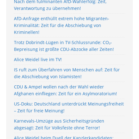
Nach dem fulminanten AfD-Wahlerfolg: Zeit,
Verantwortung zu übernehmen!
AfD-Anfrage enthüllt extrem hohe Migranten-
Kriminalität: Zeit für die Abschiebung von
Kriminellen!
Trotz Dobrindt-Lügen in TV-Schlussrunde: CO₂-
Bepreisung ist größte CDU-Abzocke aller Zeiten!
Alice Weidel live im TV!
IS ruft zum Überfahren von Menschen auf: Zeit für
die Abschiebung von Islamisten!
CDU & Ampel wollen nach der Wahl wieder
Afghanen einfliegen: Zeit für ein Asylmoratorium!
US-Doku: Deutschland unterdrückt Meinungsfreiheit
– Zeit für freie Meinung!
Karnevals-Umzüge aus Sicherheitsgründen
abgesagt: Zeit für Volksfeste ohne Terror!
Alice Weidel beim Duell der Kanzlerkandidaten: