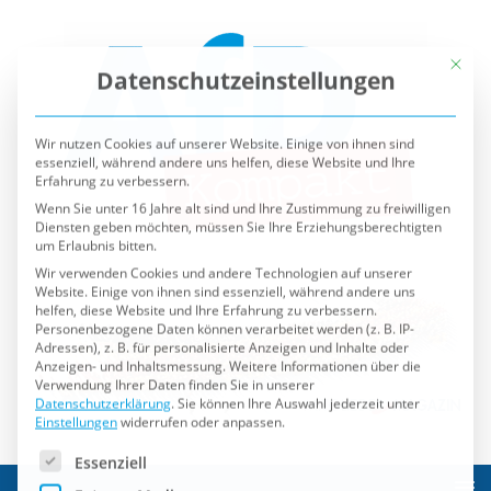
Mit die
Datenschutzeinstellungen
Wir nutzen Cookies auf unserer Website. Einige von ihnen sind
essenziell, während andere uns helfen, diese Website und Ihre
Erfahrung zu verbessern.
Wenn Sie unter 16 Jahre alt sind und Ihre Zustimmung zu freiwilligen
Diensten geben möchten, müssen Sie Ihre Erziehungsberechtigten
um Erlaubnis bitten.
Wir verwenden Cookies und andere Technologien auf unserer
Website. Einige von ihnen sind essenziell, während andere uns
helfen, diese Website und Ihre Erfahrung zu verbessern.
Personenbezogene Daten können verarbeitet werden (z. B. IP-
Adressen), z. B. für personalisierte Anzeigen und Inhalte oder
Anzeigen- und Inhaltsmessung.
Weitere Informationen über die
Verwendung Ihrer Daten finden Sie in unserer
Datenschutzerklärung
.
Sie können Ihre Auswahl jederzeit unter
Einstellungen
widerrufen oder anpassen.
Es folgt eine Liste der Service-Gruppen, für die eine Einwilli
Essenziell
Externe Medien