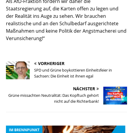
Als AfD-Fraktion fordern wir daher die
Staatsregierung auf, die Karten offen zu legen und
der Realität ins Auge zu sehen. Wir brauchen
realistische und an den Schulbedarf ausgerichtete
Maßnahmen und keine Politik der Angstmacherei und
Verunsicherung!“
VORHERIGER
SPD und Grüne boykottieren Einheitsfeier in
Sachsen: Die Einheit ist ihnen egal
NÄCHSTER
Grüne missachten Neutralität: Das Kopftuch gehört
nicht auf die Richterbank!
IM BRENNPUNKT
I