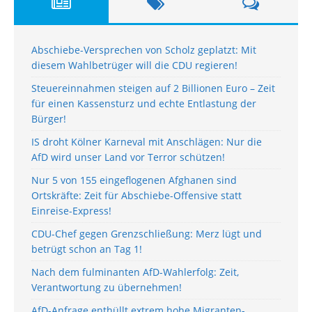
Abschiebe-Versprechen von Scholz geplatzt: Mit
diesem Wahlbetrüger will die CDU regieren!
Steuereinnahmen steigen auf 2 Billionen Euro – Zeit
für einen Kassensturz und echte Entlastung der
Bürger!
IS droht Kölner Karneval mit Anschlägen: Nur die
AfD wird unser Land vor Terror schützen!
Nur 5 von 155 eingeflogenen Afghanen sind
Ortskräfte: Zeit für Abschiebe-Offensive statt
Einreise-Express!
CDU-Chef gegen Grenzschließung: Merz lügt und
betrügt schon an Tag 1!
Nach dem fulminanten AfD-Wahlerfolg: Zeit,
Verantwortung zu übernehmen!
AfD-Anfrage enthüllt extrem hohe Migranten-