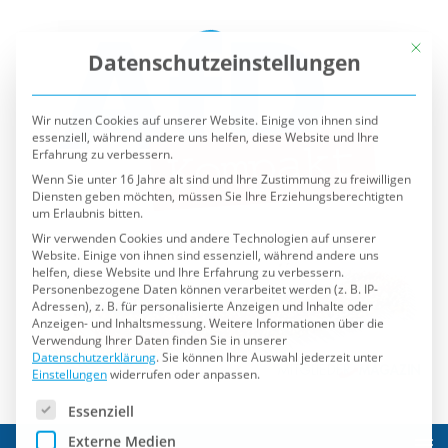
Mit die
Datenschutzeinstellungen
Wir nutzen Cookies auf unserer Website. Einige von ihnen sind
essenziell, während andere uns helfen, diese Website und Ihre
Erfahrung zu verbessern.
Wenn Sie unter 16 Jahre alt sind und Ihre Zustimmung zu freiwilligen
Diensten geben möchten, müssen Sie Ihre Erziehungsberechtigten
um Erlaubnis bitten.
Wir verwenden Cookies und andere Technologien auf unserer
Website. Einige von ihnen sind essenziell, während andere uns
helfen, diese Website und Ihre Erfahrung zu verbessern.
Personenbezogene Daten können verarbeitet werden (z. B. IP-
Adressen), z. B. für personalisierte Anzeigen und Inhalte oder
Anzeigen- und Inhaltsmessung.
Weitere Informationen über die
Verwendung Ihrer Daten finden Sie in unserer
Datenschutzerklärung
.
Sie können Ihre Auswahl jederzeit unter
Einstellungen
widerrufen oder anpassen.
Es folgt eine Liste der Service-Gruppen, für die eine Einwilli
Essenziell
Externe Medien