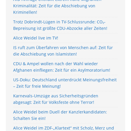
Kriminalität: Zeit für die Abschiebung von
Kriminellen!
Trotz Dobrindt-Lügen in TV-Schlussrunde: CO₂-
Bepreisung ist größte CDU-Abzocke aller Zeiten!
Alice Weidel live im TV!
IS ruft zum Überfahren von Menschen auf: Zeit für
die Abschiebung von Islamisten!
CDU & Ampel wollen nach der Wahl wieder
Afghanen einfliegen: Zeit für ein Asylmoratorium!
US-Doku: Deutschland unterdrückt Meinungsfreiheit
– Zeit für freie Meinung!
Karnevals-Umzüge aus Sicherheitsgründen
abgesagt: Zeit für Volksfeste ohne Terror!
Alice Weidel beim Duell der Kanzlerkandidaten:
Schalten Sie ein!
Alice Weidel im ZDF-„Klartext“ mit Scholz, Merz und