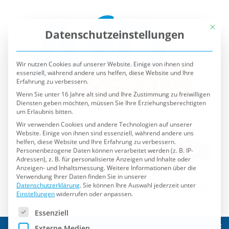
Mit die
Datenschutzeinstellungen
Wir nutzen Cookies auf unserer Website. Einige von ihnen sind
essenziell, während andere uns helfen, diese Website und Ihre
Erfahrung zu verbessern.
Wenn Sie unter 16 Jahre alt sind und Ihre Zustimmung zu freiwilligen
Diensten geben möchten, müssen Sie Ihre Erziehungsberechtigten
um Erlaubnis bitten.
Wir verwenden Cookies und andere Technologien auf unserer
Website. Einige von ihnen sind essenziell, während andere uns
helfen, diese Website und Ihre Erfahrung zu verbessern.
Personenbezogene Daten können verarbeitet werden (z. B. IP-
Adressen), z. B. für personalisierte Anzeigen und Inhalte oder
Anzeigen- und Inhaltsmessung.
Weitere Informationen über die
Verwendung Ihrer Daten finden Sie in unserer
Datenschutzerklärung
.
Sie können Ihre Auswahl jederzeit unter
Einstellungen
widerrufen oder anpassen.
Es folgt eine Liste der Service-Gruppen, für die eine Einwilli
Essenziell
Externe Medien