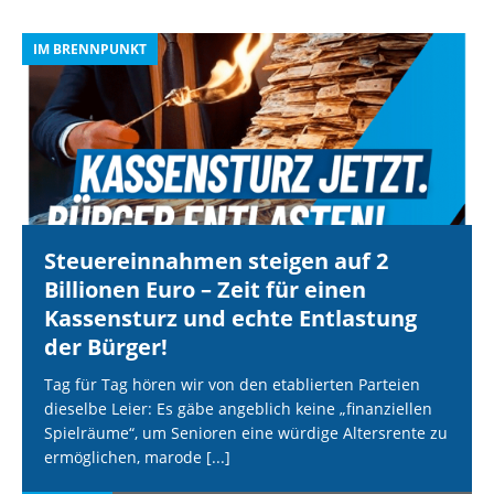
IM BRENNPUNKT
I
Steuereinnahmen steigen auf 2
Billionen Euro – Zeit für einen
Kassensturz und echte Entlastung
der Bürger!
Tag für Tag hören wir von den etablierten Parteien
dieselbe Leier: Es gäbe angeblich keine „finanziellen
Spielräume“, um Senioren eine würdige Altersrente zu
ermöglichen, marode
[...]