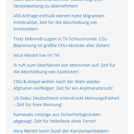
Verantwortung zu übernehmen!
AfD-Anfrage enthüllt extrem hohe Migranten-
Kriminalität: Zeit für die Abschiebung von
Kriminellen!
Trotz Dobrindt-Lügen in TV-Schlussrunde: CO₂-
Bepreisung ist größte CDU-Abzocke aller Zeiten!
Alice Weidel live im TV!
IS ruft zum Überfahren von Menschen auf: Zeit für
die Abschiebung von Islamisten!
CDU & Ampel wollen nach der Wahl wieder
Afghanen einfliegen: Zeit für ein Asylmoratorium!
US-Doku: Deutschland unterdrückt Meinungsfreiheit
– Zeit für freie Meinung!
Karnevals-Umzüge aus Sicherheitsgründen
abgesagt: Zeit für Volksfeste ohne Terror!
Alice Weidel beim Duell der Kanzlerkandidaten: