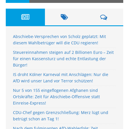
Abschiebe-Versprechen von Scholz geplatzt: Mit
diesem Wahlbetrüger will die CDU regieren!
Steuereinnahmen steigen auf 2 Billionen Euro – Zeit
für einen Kassensturz und echte Entlastung der
Bürger!
IS droht Kölner Karneval mit Anschlägen: Nur die
AfD wird unser Land vor Terror schützen!
Nur 5 von 155 eingeflogenen Afghanen sind
Ortskräfte: Zeit für Abschiebe-Offensive statt
Einreise-Express!
CDU-Chef gegen Grenzschließung: Merz lügt und
betrügt schon an Tag 1!
Nach dem fulminanten AfD-Wahlerfolg: Zeit,