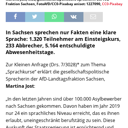
Fraktion Sachsen, FotoAfD/CC0-Pixabay aniset: 1227090,
CC0-Pixabay
In Sachsen sprechen nur Fakten eine klare
Sprache: 1.320 Teilnehmer am Einsteigskurs,
233 Abbrecher, 5.164 entschuldigte
Abwesenheitstage.
Zur Kleinen Anfrage (Drs. 7/3028)* zum Thema
„Sprachkurse“ erklärt die gesellschaftspolitische
Sprecherin der AfD-Landtagsfraktion Sachsen,
Martina Jost
:
„In den letzten Jahren sind über 100.000 Asylbewerber
nach Sachsen gekommen. Davon haben im Jahr 2019
nur 24 ein sprachliches Niveau erreicht, das es ihnen
erlaubt, uneingeschränkt berufstätig zu sein. Diese
Auskunft der Staatsregierung ist ernüchternd und