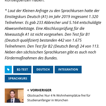
Konsequenzen haben.“
* Laut der Kleinen Anfrage zu den Sprachkursen hatte der
Einstiegskurs Deutsch (A1) im Jahr 2019 insgesamt 1.320
Teilnehmer. Es gab 233 Abbrecher und 5.164 entschuldigte
Abwesenheitstage. Eine Abschlussprüfung für die
Niveaustufe A1 ist nicht vorgesehen. Den Test für B1
(Deutsch qualifiziert) bestanden 442 von 1.675
Teilnehmern. Den Test für B2 (Deutsch Beruf) 24 von 113.
Neben den sächsischen Sprachkursen gibt es auch noch
Fördermaßnahmen des Bundes.
B2-TEST
DEUTSCH
INTEGRATION
SPRACHKURS
VORHERIGER
Glücksache: Nur 4 % Wohnheimplätze frei für
Studienanfänger in München