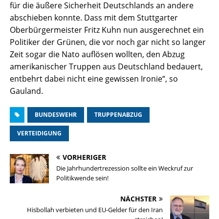
für die äußere Sicherheit Deutschlands an andere
abschieben konnte. Dass mit dem Stuttgarter
Oberbürgermeister Fritz Kuhn nun ausgerechnet ein
Politiker der Grünen, die vor noch gar nicht so langer
Zeit sogar die Nato auflösen wollten, den Abzug
amerikanischer Truppen aus Deutschland bedauert,
entbehrt dabei nicht eine gewissen Ironie“, so
Gauland.
BUNDESWEHR
TRUPPENABZUG
VERTEIDIGUNG
VORHERIGER
Die Jahrhundertrezession sollte ein Weckruf zur
Politikwende sein!
NÄCHSTER
Hisbollah verbieten und EU-Gelder für den Iran