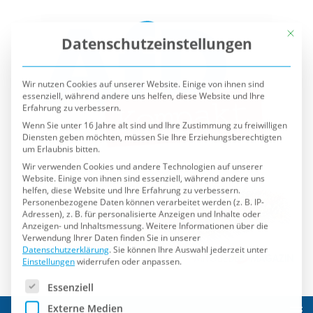
Mit die
Datenschutzeinstellungen
Wir nutzen Cookies auf unserer Website. Einige von ihnen sind
essenziell, während andere uns helfen, diese Website und Ihre
Erfahrung zu verbessern.
Wenn Sie unter 16 Jahre alt sind und Ihre Zustimmung zu freiwilligen
Diensten geben möchten, müssen Sie Ihre Erziehungsberechtigten
um Erlaubnis bitten.
Wir verwenden Cookies und andere Technologien auf unserer
Website. Einige von ihnen sind essenziell, während andere uns
helfen, diese Website und Ihre Erfahrung zu verbessern.
Personenbezogene Daten können verarbeitet werden (z. B. IP-
Adressen), z. B. für personalisierte Anzeigen und Inhalte oder
Anzeigen- und Inhaltsmessung.
Weitere Informationen über die
Verwendung Ihrer Daten finden Sie in unserer
Datenschutzerklärung
.
Sie können Ihre Auswahl jederzeit unter
Einstellungen
widerrufen oder anpassen.
Es folgt eine Liste der Service-Gruppen, für die eine Einwilli
Essenziell
Externe Medien