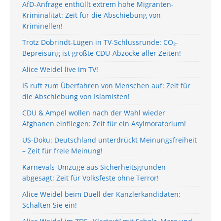
AfD-Anfrage enthüllt extrem hohe Migranten-
Kriminalität: Zeit für die Abschiebung von
Kriminellen!
Trotz Dobrindt-Lügen in TV-Schlussrunde: CO₂-
Bepreisung ist größte CDU-Abzocke aller Zeiten!
Alice Weidel live im TV!
IS ruft zum Überfahren von Menschen auf: Zeit für
die Abschiebung von Islamisten!
CDU & Ampel wollen nach der Wahl wieder
Afghanen einfliegen: Zeit für ein Asylmoratorium!
US-Doku: Deutschland unterdrückt Meinungsfreiheit
– Zeit für freie Meinung!
Karnevals-Umzüge aus Sicherheitsgründen
abgesagt: Zeit für Volksfeste ohne Terror!
Alice Weidel beim Duell der Kanzlerkandidaten:
Schalten Sie ein!