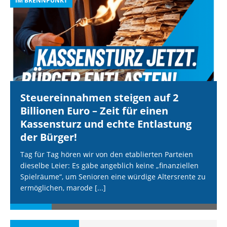
IM BRENNPUNKT
I
Steuereinnahmen steigen auf 2
Billionen Euro – Zeit für einen
Kassensturz und echte Entlastung
der Bürger!
Tag für Tag hören wir von den etablierten Parteien
dieselbe Leier: Es gäbe angeblich keine „finanziellen
Spielräume“, um Senioren eine würdige Altersrente zu
ermöglichen, marode
[...]