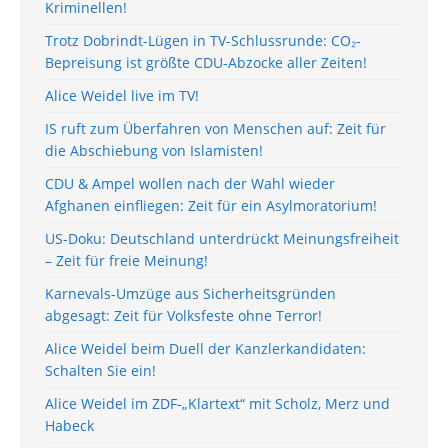
Kriminellen!
Trotz Dobrindt-Lügen in TV-Schlussrunde: CO₂-
Bepreisung ist größte CDU-Abzocke aller Zeiten!
Alice Weidel live im TV!
IS ruft zum Überfahren von Menschen auf: Zeit für
die Abschiebung von Islamisten!
CDU & Ampel wollen nach der Wahl wieder
Afghanen einfliegen: Zeit für ein Asylmoratorium!
US-Doku: Deutschland unterdrückt Meinungsfreiheit
– Zeit für freie Meinung!
Karnevals-Umzüge aus Sicherheitsgründen
abgesagt: Zeit für Volksfeste ohne Terror!
Alice Weidel beim Duell der Kanzlerkandidaten:
Schalten Sie ein!
Alice Weidel im ZDF-„Klartext“ mit Scholz, Merz und
Habeck