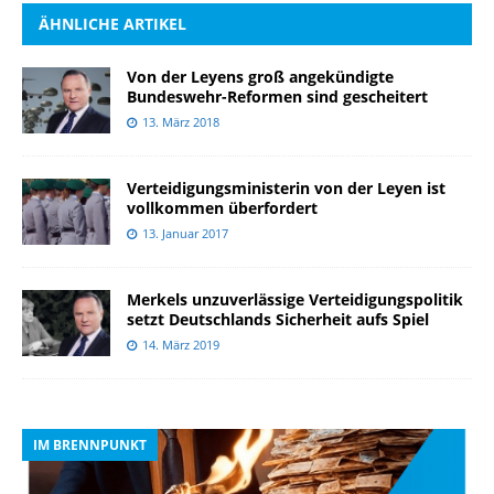
ÄHNLICHE ARTIKEL
Von der Leyens groß angekündigte
Bundeswehr-Reformen sind gescheitert
13. März 2018
Verteidigungsministerin von der Leyen ist
vollkommen überfordert
13. Januar 2017
Merkels unzuverlässige Verteidigungspolitik
setzt Deutschlands Sicherheit aufs Spiel
14. März 2019
IM BRENNPUNKT
I