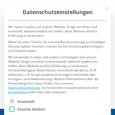
Mit die
Datenschutzeinstellungen
Wir nutzen Cookies auf unserer Website. Einige von ihnen sind
essenziell, während andere uns helfen, diese Website und Ihre
Erfahrung zu verbessern.
Wenn Sie unter 16 Jahre alt sind und Ihre Zustimmung zu freiwilligen
Diensten geben möchten, müssen Sie Ihre Erziehungsberechtigten
um Erlaubnis bitten.
Wir verwenden Cookies und andere Technologien auf unserer
Website. Einige von ihnen sind essenziell, während andere uns
helfen, diese Website und Ihre Erfahrung zu verbessern.
Personenbezogene Daten können verarbeitet werden (z. B. IP-
Adressen), z. B. für personalisierte Anzeigen und Inhalte oder
Anzeigen- und Inhaltsmessung.
Weitere Informationen über die
Verwendung Ihrer Daten finden Sie in unserer
Datenschutzerklärung
.
Sie können Ihre Auswahl jederzeit unter
Einstellungen
widerrufen oder anpassen.
Es folgt eine Liste der Service-Gruppen, für die eine Einwilli
Essenziell
Externe Medien