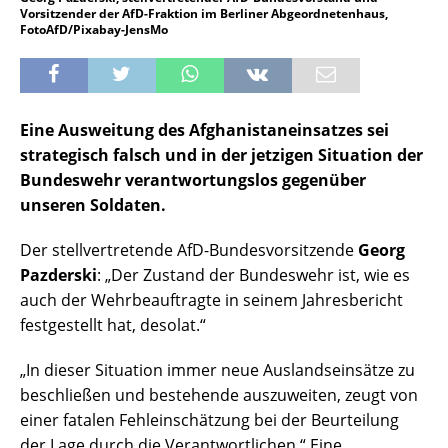
Vorsitzender der AfD-Fraktion im Berliner Abgeordnetenhaus,
FotoAfD/Pixabay-JensMo
Eine Ausweitung des Afghanistaneinsatzes sei
strategisch falsch und in der jetzigen Situation der
Bundeswehr verantwortungslos gegenüber
unseren Soldaten.
Der stellvertretende AfD-Bundesvorsitzende
Georg
Pazderski
: „Der Zustand der Bundeswehr ist, wie es
auch der Wehrbeauftragte in seinem Jahresbericht
festgestellt hat, desolat.“
„In dieser Situation immer neue Auslandseinsätze zu
beschließen und bestehende auszuweiten, zeugt von
einer fatalen Fehleinschätzung bei der Beurteilung
der Lage durch die Verantwortlichen.“ Eine