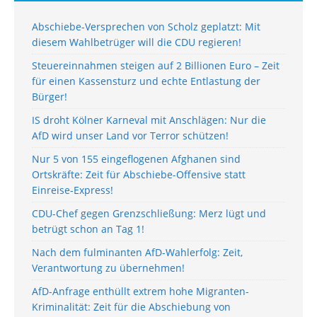
Abschiebe-Versprechen von Scholz geplatzt: Mit
diesem Wahlbetrüger will die CDU regieren!
Steuereinnahmen steigen auf 2 Billionen Euro – Zeit
für einen Kassensturz und echte Entlastung der
Bürger!
IS droht Kölner Karneval mit Anschlägen: Nur die
AfD wird unser Land vor Terror schützen!
Nur 5 von 155 eingeflogenen Afghanen sind
Ortskräfte: Zeit für Abschiebe-Offensive statt
Einreise-Express!
CDU-Chef gegen Grenzschließung: Merz lügt und
betrügt schon an Tag 1!
Nach dem fulminanten AfD-Wahlerfolg: Zeit,
Verantwortung zu übernehmen!
AfD-Anfrage enthüllt extrem hohe Migranten-
Kriminalität: Zeit für die Abschiebung von