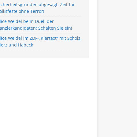
icherheitsgründen abgesagt: Zeit für
olksfeste ohne Terror!
lice Weidel beim Duell der
anzlerkandidaten: Schalten Sie ein!
lice Weidel im ZDF-„Klartext“ mit Scholz,
erz und Habeck