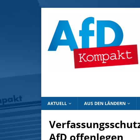
AKTUELL
AUS DEN LÄNDERN
Verfassungsschutz
AfD offenlegen