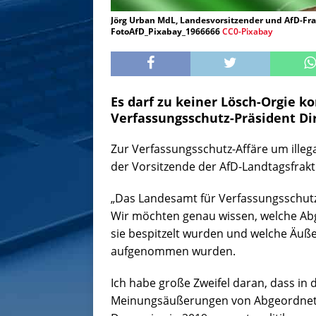
Jörg Urban MdL, Landesvorsitzender und AfD-Fra
FotoAfD_Pixabay_1966666
CC0-Pixabay
Es darf zu keiner Lösch-Orgie k
Verfassungsschutz-Präsident Di
Zur Verfassungsschutz-Affäre um ille
der Vorsitzende der AfD-Landtagsfrak
„Das Landesamt für Verfassungsschutz 
Wir möchten genau wissen, welche Ab
sie bespitzelt wurden und welche Äuß
aufgenommen wurden.
Ich habe große Zweifel daran, dass in 
Meinungsäußerungen von Abgeordneten