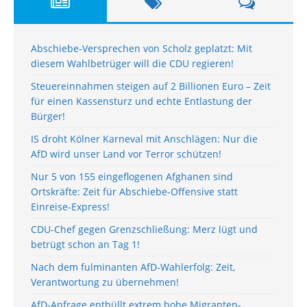
Abschiebe-Versprechen von Scholz geplatzt: Mit
diesem Wahlbetrüger will die CDU regieren!
Steuereinnahmen steigen auf 2 Billionen Euro – Zeit
für einen Kassensturz und echte Entlastung der
Bürger!
IS droht Kölner Karneval mit Anschlägen: Nur die
AfD wird unser Land vor Terror schützen!
Nur 5 von 155 eingeflogenen Afghanen sind
Ortskräfte: Zeit für Abschiebe-Offensive statt
Einreise-Express!
CDU-Chef gegen Grenzschließung: Merz lügt und
betrügt schon an Tag 1!
Nach dem fulminanten AfD-Wahlerfolg: Zeit,
Verantwortung zu übernehmen!
AfD-Anfrage enthüllt extrem hohe Migranten-