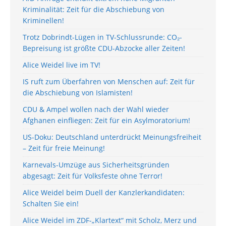
Kriminalität: Zeit für die Abschiebung von
Kriminellen!
Trotz Dobrindt-Lügen in TV-Schlussrunde: CO₂-
Bepreisung ist größte CDU-Abzocke aller Zeiten!
Alice Weidel live im TV!
IS ruft zum Überfahren von Menschen auf: Zeit für
die Abschiebung von Islamisten!
CDU & Ampel wollen nach der Wahl wieder
Afghanen einfliegen: Zeit für ein Asylmoratorium!
US-Doku: Deutschland unterdrückt Meinungsfreiheit
– Zeit für freie Meinung!
Karnevals-Umzüge aus Sicherheitsgründen
abgesagt: Zeit für Volksfeste ohne Terror!
Alice Weidel beim Duell der Kanzlerkandidaten:
Schalten Sie ein!
Alice Weidel im ZDF-„Klartext“ mit Scholz, Merz und