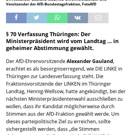
Vorsitzender der AfD-Bundestagsfraktion, FotoAfD
§ 70 Verfassung Thüringen: Der
Ministerpräsident wird vom Landtag … in
gehei­mer Abstimmung gewählt.
Der AfD-Ehrenvorsitzende
Alexander Gauland
,
erachtet es als besorgniserregend, wie DIE LINKE in
Thüringen zur Landesverfassung steht. Die
Fraktionsvorsitzende der LINKEN im Thüringer
Landtag, Hennig-Wellsow, hatte angekündigt, bei der
nächsten Ministerpräsidentenwahl ausschließen zu
wollen, dass ihr Kandidat möglicherweise durch
Stimmen aus der AfD-Fraktion gewählt werde. Um
dieses parteipolitische Ziel zu erreichen, sollte
sichergestellt werden, dass „die Stimmen