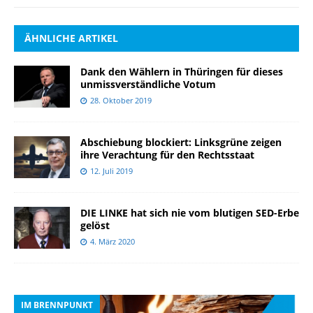
ÄHNLICHE ARTIKEL
Dank den Wählern in Thüringen für dieses
unmissverständliche Votum
28. Oktober 2019
Abschiebung blockiert: Linksgrüne zeigen
ihre Verachtung für den Rechtsstaat
12. Juli 2019
DIE LINKE hat sich nie vom blutigen SED-Erbe
gelöst
4. März 2020
IM BRENNPUNKT
I