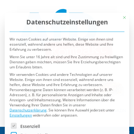
Mit die
Datenschutzeinstellungen
Wir nutzen Cookies auf unserer Website. Einige von ihnen sind
essenziell, während andere uns helfen, diese Website und Ihre
Erfahrung zu verbessern.
Wenn Sie unter 16 Jahre alt sind und Ihre Zustimmung zu freiwilligen
Diensten geben möchten, müssen Sie Ihre Erziehungsberechtigten
um Erlaubnis bitten.
Wir verwenden Cookies und andere Technologien auf unserer
Website. Einige von ihnen sind essenziell, während andere uns
helfen, diese Website und Ihre Erfahrung zu verbessern.
Personenbezogene Daten können verarbeitet werden (z. B. IP-
Adressen), z. B. für personalisierte Anzeigen und Inhalte oder
Anzeigen- und Inhaltsmessung.
Weitere Informationen über die
Verwendung Ihrer Daten finden Sie in unserer
Datenschutzerklärung
.
Sie können Ihre Auswahl jederzeit unter
Einstellungen
widerrufen oder anpassen.
Es folgt eine Liste der Service-Gruppen, für die eine Einwilli
Essenziell
Externe Medien