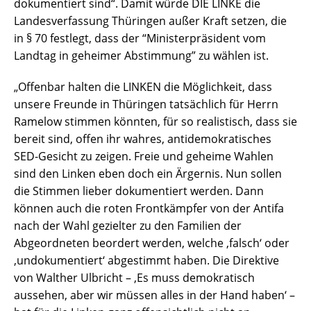
dokumentiert sind“. Damit würde DIE LINKE die
Landesverfassung Thüringen außer Kraft setzen, die
in § 70 festlegt, dass der “Ministerpräsident vom
Landtag in geheimer Abstimmung” zu wählen ist.
„Offenbar halten die LINKEN die Möglichkeit, dass
unsere Freunde in Thüringen tatsächlich für Herrn
Ramelow stimmen könnten, für so realistisch, dass sie
bereit sind, offen ihr wahres, antidemokratisches
SED-Gesicht zu zeigen. Freie und geheime Wahlen
sind den Linken eben doch ein Ärgernis. Nun sollen
die Stimmen lieber dokumentiert werden. Dann
können auch die roten Frontkämpfer von der Antifa
nach der Wahl gezielter zu den Familien der
Abgeordneten beordert werden, welche ‚falsch‘ oder
‚undokumentiert‘ abgestimmt haben. Die Direktive
von Walther Ulbricht – ‚Es muss demokratisch
aussehen, aber wir müssen alles in der Hand haben‘ –