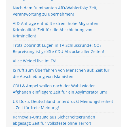
Nach dem fulminanten AfD-Wahlerfolg: Zeit,
Verantwortung zu übernehmen!
AfD-Anfrage enthüllt extrem hohe Migranten-
Kriminalität: Zeit für die Abschiebung von
Kriminellen!
Trotz Dobrindt-Lügen in TV-Schlussrunde: CO₂-
Bepreisung ist größte CDU-Abzocke aller Zeiten!
Alice Weidel live im TV!
IS ruft zum Überfahren von Menschen auf: Zeit für
die Abschiebung von Islamisten!
CDU & Ampel wollen nach der Wahl wieder
Afghanen einfliegen: Zeit für ein Asylmoratorium!
US-Doku: Deutschland unterdrückt Meinungsfreiheit
– Zeit für freie Meinung!
Karnevals-Umzüge aus Sicherheitsgründen
abgesagt: Zeit für Volksfeste ohne Terror!