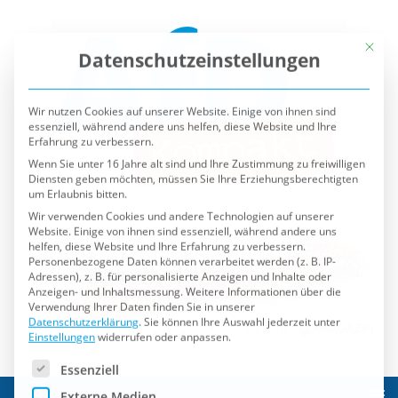
Mit die
Datenschutzeinstellungen
Wir nutzen Cookies auf unserer Website. Einige von ihnen sind
essenziell, während andere uns helfen, diese Website und Ihre
Erfahrung zu verbessern.
Wenn Sie unter 16 Jahre alt sind und Ihre Zustimmung zu freiwilligen
Diensten geben möchten, müssen Sie Ihre Erziehungsberechtigten
um Erlaubnis bitten.
Wir verwenden Cookies und andere Technologien auf unserer
Website. Einige von ihnen sind essenziell, während andere uns
helfen, diese Website und Ihre Erfahrung zu verbessern.
Personenbezogene Daten können verarbeitet werden (z. B. IP-
Adressen), z. B. für personalisierte Anzeigen und Inhalte oder
Anzeigen- und Inhaltsmessung.
Weitere Informationen über die
Verwendung Ihrer Daten finden Sie in unserer
Datenschutzerklärung
.
Sie können Ihre Auswahl jederzeit unter
Einstellungen
widerrufen oder anpassen.
Es folgt eine Liste der Service-Gruppen, für die eine Einwilli
Essenziell
Externe Medien