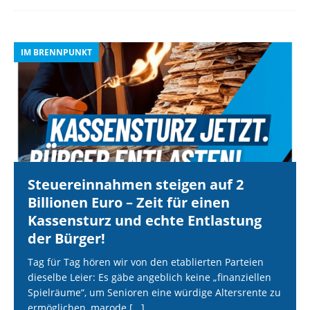
IM BRENNPUNKT
I
Steuereinnahmen steigen auf 2
Billionen Euro – Zeit für einen
Kassensturz und echte Entlastung
der Bürger!
Tag für Tag hören wir von den etablierten Parteien
dieselbe Leier: Es gäbe angeblich keine „finanziellen
Spielräume“, um Senioren eine würdige Altersrente zu
ermöglichen, marode
[...]