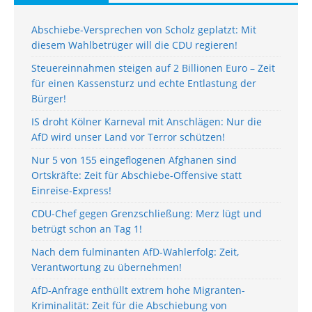
Abschiebe-Versprechen von Scholz geplatzt: Mit
diesem Wahlbetrüger will die CDU regieren!
Steuereinnahmen steigen auf 2 Billionen Euro – Zeit
für einen Kassensturz und echte Entlastung der
Bürger!
IS droht Kölner Karneval mit Anschlägen: Nur die
AfD wird unser Land vor Terror schützen!
Nur 5 von 155 eingeflogenen Afghanen sind
Ortskräfte: Zeit für Abschiebe-Offensive statt
Einreise-Express!
CDU-Chef gegen Grenzschließung: Merz lügt und
betrügt schon an Tag 1!
Nach dem fulminanten AfD-Wahlerfolg: Zeit,
Verantwortung zu übernehmen!
AfD-Anfrage enthüllt extrem hohe Migranten-
Kriminalität: Zeit für die Abschiebung von