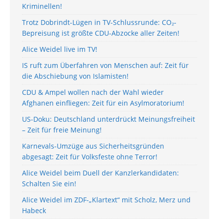
Kriminellen!
Trotz Dobrindt-Lügen in TV-Schlussrunde: CO₂-
Bepreisung ist größte CDU-Abzocke aller Zeiten!
Alice Weidel live im TV!
IS ruft zum Überfahren von Menschen auf: Zeit für
die Abschiebung von Islamisten!
CDU & Ampel wollen nach der Wahl wieder
Afghanen einfliegen: Zeit für ein Asylmoratorium!
US-Doku: Deutschland unterdrückt Meinungsfreiheit
– Zeit für freie Meinung!
Karnevals-Umzüge aus Sicherheitsgründen
abgesagt: Zeit für Volksfeste ohne Terror!
Alice Weidel beim Duell der Kanzlerkandidaten:
Schalten Sie ein!
Alice Weidel im ZDF-„Klartext“ mit Scholz, Merz und
Habeck