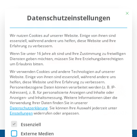
Mit die
Datenschutzeinstellungen
Wir nutzen Cookies auf unserer Website. Einige von ihnen sind
essenziell, während andere uns helfen, diese Website und Ihre
Erfahrung zu verbessern.
Wenn Sie unter 16 Jahre alt sind und Ihre Zustimmung zu freiwilligen
Diensten geben möchten, müssen Sie Ihre Erziehungsberechtigten
um Erlaubnis bitten.
Wir verwenden Cookies und andere Technologien auf unserer
Website. Einige von ihnen sind essenziell, während andere uns
helfen, diese Website und Ihre Erfahrung zu verbessern.
Personenbezogene Daten können verarbeitet werden (z. B. IP-
Adressen), z. B. für personalisierte Anzeigen und Inhalte oder
Anzeigen- und Inhaltsmessung.
Weitere Informationen über die
Verwendung Ihrer Daten finden Sie in unserer
Datenschutzerklärung
.
Sie können Ihre Auswahl jederzeit unter
Einstellungen
widerrufen oder anpassen.
Es folgt eine Liste der Service-Gruppen, für die eine Einwilli
Essenziell
Externe Medien