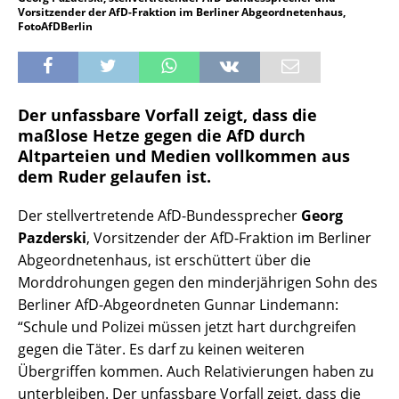
Vorsitzender der AfD-Fraktion im Berliner Abgeordnetenhaus,
FotoAfDBerlin
Der unfassbare Vorfall zeigt, dass die
maßlose Hetze gegen die AfD durch
Altparteien und Medien vollkommen aus
dem Ruder gelaufen ist.
Der stellvertretende AfD-Bundessprecher
Georg
Pazderski
, Vorsitzender der AfD-Fraktion im Berliner
Abgeordnetenhaus, ist erschüttert über die
Morddrohungen gegen den minderjährigen Sohn des
Berliner AfD-Abgeordneten Gunnar Lindemann:
“Schule und Polizei müssen jetzt hart durchgreifen
gegen die Täter. Es darf zu keinen weiteren
Übergriffen kommen. Auch Relativierungen haben zu
unterbleiben. Der unfassbare Vorfall zeigt, dass die