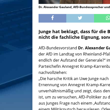
Dr. Alexander Gauland, AfD-Bundessprecher und
Junge hat beklagt, dass für di
nicht die fachliche Eignung, so
AfD-Bundesvorstand
Dr. Alexander 
der AfD im Landtag von Rheinland-Pf
endlich der Aufstand der Generale?“
Parteichefin Annegret Kramp-Karrenbau
nachvollziehen:
„Die harsche Kritik an Uwe Junge na
Ernennung von Annegret Kramp-Karrenb
unverhältnismäßig und zeigt, dass den 
ist, um zu versuchen, AfD-Politiker zu 
aus Junges Frage nach einem ‚Aufstand
einem Militärputsch herauslesen. Ode