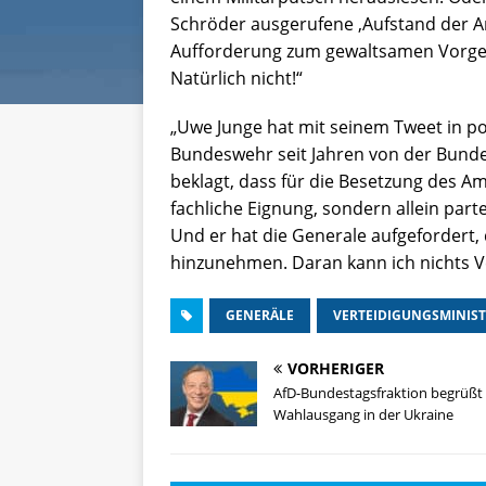
Schröder ausgerufene ‚Aufstand der Ans
Aufforderung zum gewaltsamen Vorge
Natürlich nicht!“
„Uwe Junge hat mit seinem Tweet in po
Bundeswehr seit Jahren von der Bund
beklagt, dass für die Besetzung des A
fachliche Eignung, sondern allein par
Und er hat die Generale aufgefordert, d
hinzunehmen. Daran kann ich nichts Ve
GENERÄLE
VERTEIDIGUNGSMINIS
VORHERIGER
AfD-Bundestagsfraktion begrüßt
Wahlausgang in der Ukraine