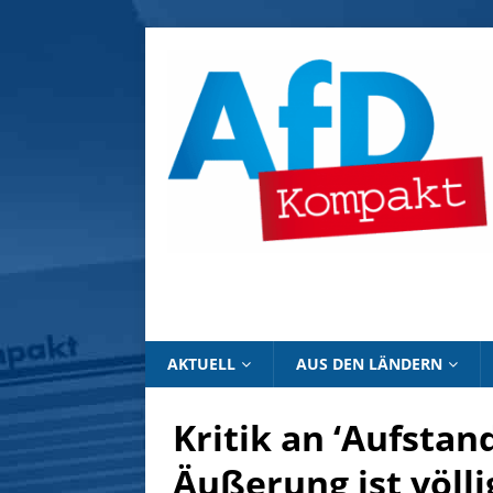
AKTUELL
AUS DEN LÄNDERN
Kritik an ‘Aufstan
Äußerung ist völl