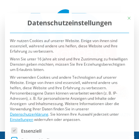
Mit die
Datenschutzeinstellungen
Wir nutzen Cookies auf unserer Website. Einige von ihnen sind
essenziell, während andere uns helfen, diese Website und Ihre
Erfahrung zu verbessern.
Wenn Sie unter 16 Jahre alt sind und Ihre Zustimmung zu freiwilligen
Diensten geben möchten, müssen Sie Ihre Erziehungsberechtigten
um Erlaubnis bitten.
Wir verwenden Cookies und andere Technologien auf unserer
Website. Einige von ihnen sind essenziell, während andere uns
helfen, diese Website und Ihre Erfahrung zu verbessern.
Personenbezogene Daten können verarbeitet werden (z. B. IP-
Adressen), z. B. für personalisierte Anzeigen und Inhalte oder
Anzeigen- und Inhaltsmessung.
Weitere Informationen über die
Verwendung Ihrer Daten finden Sie in unserer
Datenschutzerklärung
.
Sie können Ihre Auswahl jederzeit unter
Einstellungen
widerrufen oder anpassen.
Es folgt eine Liste der Service-Gruppen, für die eine Einwilli
Essenziell
Externe Medien