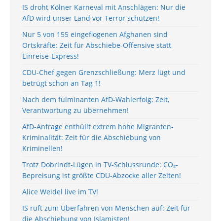
IS droht Kölner Karneval mit Anschlägen: Nur die
AfD wird unser Land vor Terror schützen!
Nur 5 von 155 eingeflogenen Afghanen sind
Ortskräfte: Zeit für Abschiebe-Offensive statt
Einreise-Express!
CDU-Chef gegen Grenzschließung: Merz lügt und
betrügt schon an Tag 1!
Nach dem fulminanten AfD-Wahlerfolg: Zeit,
Verantwortung zu übernehmen!
AfD-Anfrage enthüllt extrem hohe Migranten-
Kriminalität: Zeit für die Abschiebung von
Kriminellen!
Trotz Dobrindt-Lügen in TV-Schlussrunde: CO₂-
Bepreisung ist größte CDU-Abzocke aller Zeiten!
Alice Weidel live im TV!
IS ruft zum Überfahren von Menschen auf: Zeit für
die Abschiebung von Islamisten!