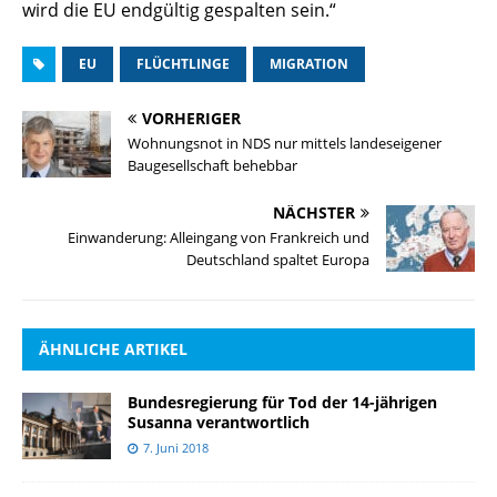
wird die EU endgültig gespalten sein.“
EU
FLÜCHTLINGE
MIGRATION
VORHERIGER
Wohnungsnot in NDS nur mittels landeseigener
Baugesellschaft behebbar
NÄCHSTER
Einwanderung: Alleingang von Frankreich und
Deutschland spaltet Europa
ÄHNLICHE ARTIKEL
Bundesregierung für Tod der 14-jährigen
Susanna verantwortlich
7. Juni 2018