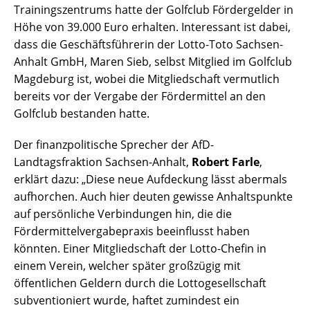
Trainingszentrums hatte der Golfclub Fördergelder in
Höhe von 39.000 Euro erhalten. Interessant ist dabei,
dass die Geschäftsführerin der Lotto-Toto Sachsen-
Anhalt GmbH, Maren Sieb, selbst Mitglied im Golfclub
Magdeburg ist, wobei die Mitgliedschaft vermutlich
bereits vor der Vergabe der Fördermittel an den
Golfclub bestanden hatte.
Der finanzpolitische Sprecher der AfD-
Landtagsfraktion Sachsen-Anhalt,
Robert Farle
,
erklärt dazu: „Diese neue Aufdeckung lässt abermals
aufhorchen. Auch hier deuten gewisse Anhaltspunkte
auf persönliche Verbindungen hin, die die
Fördermittelvergabepraxis beeinflusst haben
könnten. Einer Mitgliedschaft der Lotto-Chefin in
einem Verein, welcher später großzügig mit
öffentlichen Geldern durch die Lottogesellschaft
subventioniert wurde, haftet zumindest ein