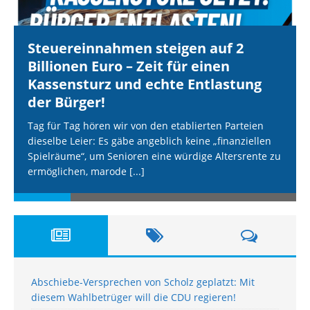
Steuereinnahmen steigen auf 2
Billionen Euro – Zeit für einen
Kassensturz und echte Entlastung
der Bürger!
Tag für Tag hören wir von den etablierten Parteien
dieselbe Leier: Es gäbe angeblich keine „finanziellen
Spielräume“, um Senioren eine würdige Altersrente zu
ermöglichen, marode
[...]
Abschiebe-Versprechen von Scholz geplatzt: Mit
diesem Wahlbetrüger will die CDU regieren!