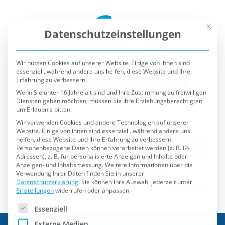
Mit die
Datenschutzeinstellungen
Wir nutzen Cookies auf unserer Website. Einige von ihnen sind
essenziell, während andere uns helfen, diese Website und Ihre
Erfahrung zu verbessern.
Wenn Sie unter 16 Jahre alt sind und Ihre Zustimmung zu freiwilligen
Diensten geben möchten, müssen Sie Ihre Erziehungsberechtigten
um Erlaubnis bitten.
Wir verwenden Cookies und andere Technologien auf unserer
Website. Einige von ihnen sind essenziell, während andere uns
helfen, diese Website und Ihre Erfahrung zu verbessern.
Personenbezogene Daten können verarbeitet werden (z. B. IP-
Adressen), z. B. für personalisierte Anzeigen und Inhalte oder
Anzeigen- und Inhaltsmessung.
Weitere Informationen über die
Verwendung Ihrer Daten finden Sie in unserer
Datenschutzerklärung
.
Sie können Ihre Auswahl jederzeit unter
Einstellungen
widerrufen oder anpassen.
Es folgt eine Liste der Service-Gruppen, für die eine Einwilli
Essenziell
Externe Medien