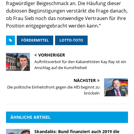
fragwürdiger Beigeschmack an. Die Häufung dieser
dubiosen Begünstigungen verstärkt die Frage danach,
ob Frau Sieb noch das notwendige Vertrauen für ihre
Position entgegengebracht werden kann.“
FÖRDERMITTEL
LOTTO-TOTO
VORHERIGER
Auftrittsverbot für den Kabarettisten Kay Ray ist ein
Anschlag auf die Kunstfreiheit
NÄCHSTER
Die politische Einheitsfront gegen die AfD beginnt zu
bröckeln
ÄHNLICHE ARTIKEL
Skandalös: Bund finanziert auch 2019 die