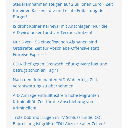
Steuereinnahmen steigen auf 2 Billionen Euro – Zeit
für einen Kassensturz und echte Entlastung der
Bürger!
IS droht Kölner Karneval mit Anschlägen: Nur die
AfD wird unser Land vor Terror schützen!
Nur 5 von 155 eingeflogenen Afghanen sind
Ortskräfte: Zeit für Abschiebe-Offensive statt
Einreise-Express!
CDU-Chef gegen Grenzschließung: Merz lügt und
betrügt schon an Tag 1!
Nach dem fulminanten AfD-Wahlerfolg: Zeit,
Verantwortung zu übernehmen!
AfD-Anfrage enthüllt extrem hohe Migranten-
Kriminalität: Zeit für die Abschiebung von
Kriminellen!
Trotz Dobrindt-Lügen in TV-Schlussrunde: CO₂-
Bepreisung ist größte CDU-Abzocke aller Zeiten!