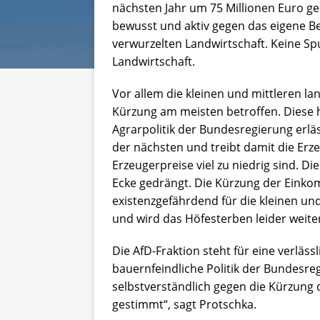
nächsten Jahr um 75 Millionen Euro g
bewusst und aktiv gegen das eigene Be
verwurzelten Landwirtschaft. Keine Sp
Landwirtschaft.
Vor allem die kleinen und mittleren la
Kürzung am meisten betroffen. Diese 
Agrarpolitik der Bundesregierung erlä
der nächsten und treibt damit die Er
Erzeugerpreise viel zu niedrig sind. 
Ecke gedrängt. Die Kürzung der Einko
existenzgefährdend für die kleinen und
und wird das Höfesterben leider weite
Die AfD-Fraktion steht für eine verläs
bauernfeindliche Politik der Bundesre
selbstverständlich gegen die Kürzung
gestimmt“, sagt Protschka.