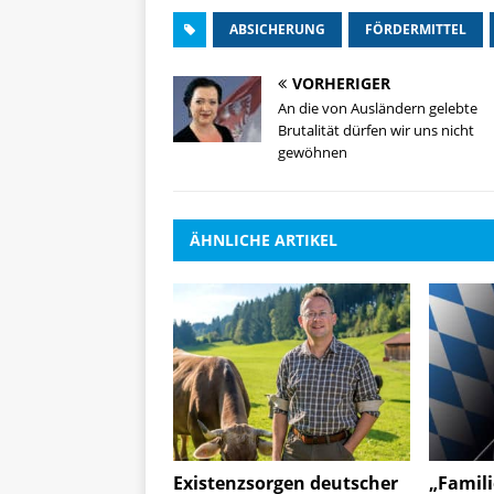
ABSICHERUNG
FÖRDERMITTEL
VORHERIGER
An die von Ausländern gelebte
Brutalität dürfen wir uns nicht
gewöhnen
ÄHNLICHE ARTIKEL
Existenzsorgen deutscher
„Famili