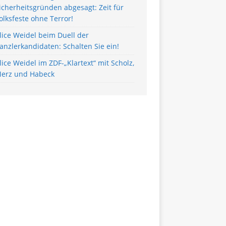
icherheitsgründen abgesagt: Zeit für
olksfeste ohne Terror!
lice Weidel beim Duell der
anzlerkandidaten: Schalten Sie ein!
lice Weidel im ZDF-„Klartext“ mit Scholz,
erz und Habeck