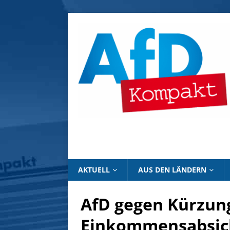
AKTUELL
AUS DEN LÄNDERN
AfD gegen Kürzung
Einkommensabsich