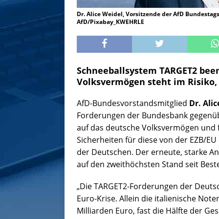
Dr. Alice Weidel, Vorsitzende der AfD Bundestag
AfD/Pixabay_KWEHRLE
Schneeballsystem TARGET2 been
Volksvermögen steht im Risiko,
AfD-Bundesvorstandsmitglied
Dr. Ali
Forderungen der Bundesbank gegenü
auf das deutsche Volksvermögen und f
Sicherheiten für diese von der EZB/E
der Deutschen. Der erneute, starke A
auf den zweithöchsten Stand seit Bes
„Die TARGET2-Forderungen der Deuts
Euro-Krise. Allein die italienische N
Milliarden Euro, fast die Hälfte der 