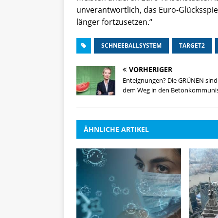
unverantwortlich, das Euro-Glücksspi
länger fortzusetzen.“
SCHNEEBALLSYSTEM
TARGET2
VORHERIGER
Enteignungen? Die GRÜNEN sind
dem Weg in den Betonkommuni
ÄHNLICHE ARTIKEL