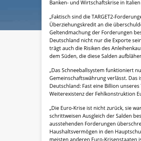
Banken- und Wirtschaftskrise in Italien
„Faktisch sind die TARGET2-Forderung
Überziehungskredit an die überschul
Geltendmachung der Forderungen best
Deutschland nicht nur die Exporte se
trägt auch die Risiken des Anleihenka
dem Süden, die diese Salden aufblähen
„Das Schneeballsystem funktioniert nu
Gemeinschaftswährung verlässt. Das i
Deutschland: Fast eine Billion unseres
Weiterexistenz der Fehlkonstruktion E
„Die Euro-Krise ist nicht zurück, sie 
schrittweisen Ausgleich der Salden bes
ausstehenden Forderungen überschrei
Haushaltsvermögen in den Hauptschuld
meisten anderen Euro-Krisenstaaten ist