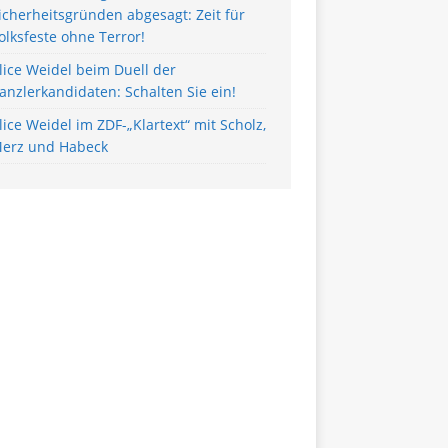
icherheitsgründen abgesagt: Zeit für
olksfeste ohne Terror!
lice Weidel beim Duell der
anzlerkandidaten: Schalten Sie ein!
lice Weidel im ZDF-„Klartext“ mit Scholz,
erz und Habeck