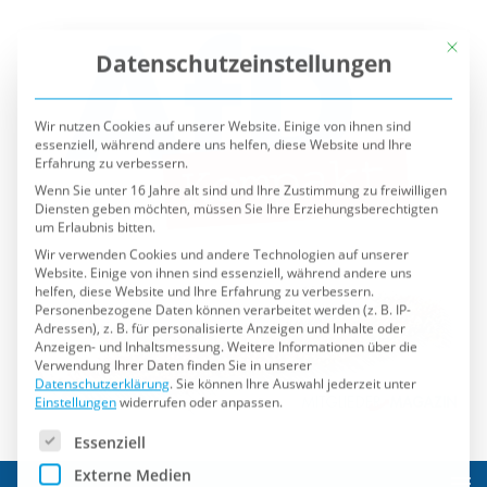
Mit die
Datenschutzeinstellungen
Wir nutzen Cookies auf unserer Website. Einige von ihnen sind
essenziell, während andere uns helfen, diese Website und Ihre
Erfahrung zu verbessern.
Wenn Sie unter 16 Jahre alt sind und Ihre Zustimmung zu freiwilligen
Diensten geben möchten, müssen Sie Ihre Erziehungsberechtigten
um Erlaubnis bitten.
Wir verwenden Cookies und andere Technologien auf unserer
Website. Einige von ihnen sind essenziell, während andere uns
helfen, diese Website und Ihre Erfahrung zu verbessern.
Personenbezogene Daten können verarbeitet werden (z. B. IP-
Adressen), z. B. für personalisierte Anzeigen und Inhalte oder
Anzeigen- und Inhaltsmessung.
Weitere Informationen über die
Verwendung Ihrer Daten finden Sie in unserer
Datenschutzerklärung
.
Sie können Ihre Auswahl jederzeit unter
Einstellungen
widerrufen oder anpassen.
Es folgt eine Liste der Service-Gruppen, für die eine Einwilli
Essenziell
Externe Medien