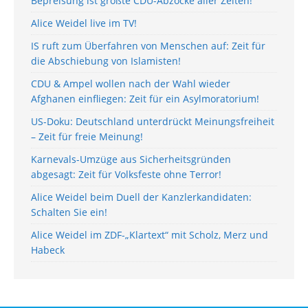
Bepreisung ist größte CDU-Abzocke aller Zeiten!
Alice Weidel live im TV!
IS ruft zum Überfahren von Menschen auf: Zeit für
die Abschiebung von Islamisten!
CDU & Ampel wollen nach der Wahl wieder
Afghanen einfliegen: Zeit für ein Asylmoratorium!
US-Doku: Deutschland unterdrückt Meinungsfreiheit
– Zeit für freie Meinung!
Karnevals-Umzüge aus Sicherheitsgründen
abgesagt: Zeit für Volksfeste ohne Terror!
Alice Weidel beim Duell der Kanzlerkandidaten:
Schalten Sie ein!
Alice Weidel im ZDF-„Klartext“ mit Scholz, Merz und
Habeck