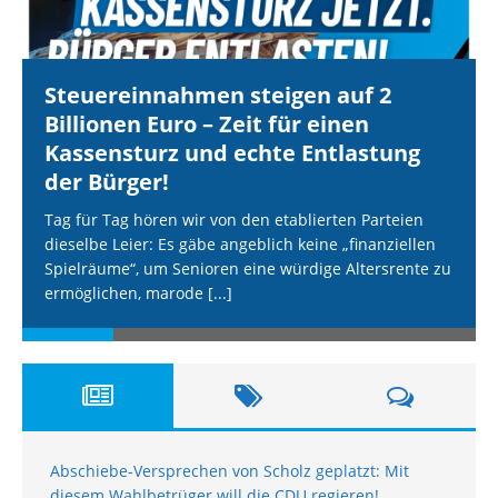
Steuereinnahmen steigen auf 2
Billionen Euro – Zeit für einen
Kassensturz und echte Entlastung
der Bürger!
Tag für Tag hören wir von den etablierten Parteien
dieselbe Leier: Es gäbe angeblich keine „finanziellen
Spielräume“, um Senioren eine würdige Altersrente zu
ermöglichen, marode
[...]
Abschiebe-Versprechen von Scholz geplatzt: Mit
diesem Wahlbetrüger will die CDU regieren!