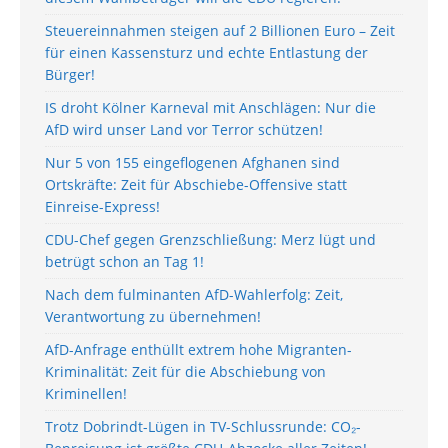
Steuereinnahmen steigen auf 2 Billionen Euro – Zeit
für einen Kassensturz und echte Entlastung der
Bürger!
IS droht Kölner Karneval mit Anschlägen: Nur die
AfD wird unser Land vor Terror schützen!
Nur 5 von 155 eingeflogenen Afghanen sind
Ortskräfte: Zeit für Abschiebe-Offensive statt
Einreise-Express!
CDU-Chef gegen Grenzschließung: Merz lügt und
betrügt schon an Tag 1!
Nach dem fulminanten AfD-Wahlerfolg: Zeit,
Verantwortung zu übernehmen!
AfD-Anfrage enthüllt extrem hohe Migranten-
Kriminalität: Zeit für die Abschiebung von
Kriminellen!
Trotz Dobrindt-Lügen in TV-Schlussrunde: CO₂-