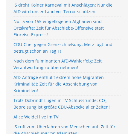
IS droht Kölner Karneval mit Anschlägen: Nur die
AfD wird unser Land vor Terror schützen!
Nur 5 von 155 eingeflogenen Afghanen sind
Ortskräfte: Zeit für Abschiebe-Offensive statt
Einreise-Express!
CDU-Chef gegen Grenzschließung: Merz lügt und
betrügt schon an Tag 1!
Nach dem fulminanten AfD-Wahlerfolg: Zeit,
Verantwortung zu übernehmen!
AfD-Anfrage enthüllt extrem hohe Migranten-
Kriminalität: Zeit für die Abschiebung von
Kriminellen!
Trotz Dobrindt-Lügen in TV-Schlussrunde: CO₂-
Bepreisung ist größte CDU-Abzocke aller Zeiten!
Alice Weidel live im TV!
IS ruft zum Überfahren von Menschen auf: Zeit für
die Abschiebung von Islamisten!