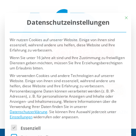
Mit die
Datenschutzeinstellungen
Wir nutzen Cookies auf unserer Website. Einige von ihnen sind
essenziell, während andere uns helfen, diese Website und Ihre
Erfahrung zu verbessern.
Wenn Sie unter 16 Jahre alt sind und Ihre Zustimmung zu freiwilligen
Diensten geben möchten, müssen Sie Ihre Erziehungsberechtigten
um Erlaubnis bitten.
Wir verwenden Cookies und andere Technologien auf unserer
Website. Einige von ihnen sind essenziell, während andere uns
helfen, diese Website und Ihre Erfahrung zu verbessern.
Personenbezogene Daten können verarbeitet werden (z. B. IP-
Adressen), z. B. für personalisierte Anzeigen und Inhalte oder
Anzeigen- und Inhaltsmessung.
Weitere Informationen über die
Verwendung Ihrer Daten finden Sie in unserer
Datenschutzerklärung
.
Sie können Ihre Auswahl jederzeit unter
Einstellungen
widerrufen oder anpassen.
Es folgt eine Liste der Service-Gruppen, für die eine Einwilli
Essenziell
Externe Medien