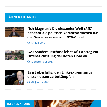
ÄHNLICHE ARTIKEL
“Ich klage an”: Dr. Alexander Wolf (AfD)
benennt die politisch Verantwortlichen für
die Gewaltexzesse zum G20-Gipfel
17. Juli 2017
G20-Sonderausschuss lehnt AfD-Antrag zur
Ortsbesichtigung der Roten Flora ab
1. September 2017
Es ist überfällig, den Linksextremismus
entschlossen zu bekämpfen
28. Januar 2020
IM BRENNPUNKT
I