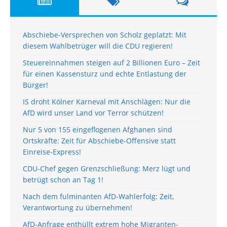
Abschiebe-Versprechen von Scholz geplatzt: Mit
diesem Wahlbetrüger will die CDU regieren!
Steuereinnahmen steigen auf 2 Billionen Euro – Zeit
für einen Kassensturz und echte Entlastung der
Bürger!
IS droht Kölner Karneval mit Anschlägen: Nur die
AfD wird unser Land vor Terror schützen!
Nur 5 von 155 eingeflogenen Afghanen sind
Ortskräfte: Zeit für Abschiebe-Offensive statt
Einreise-Express!
CDU-Chef gegen Grenzschließung: Merz lügt und
betrügt schon an Tag 1!
Nach dem fulminanten AfD-Wahlerfolg: Zeit,
Verantwortung zu übernehmen!
AfD-Anfrage enthüllt extrem hohe Migranten-