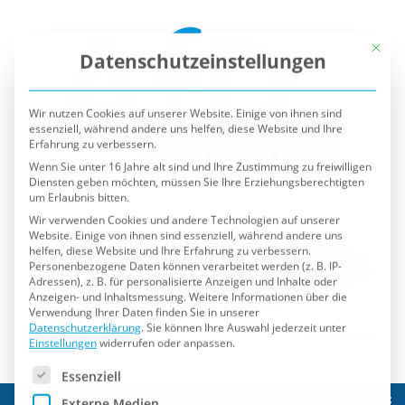
Mit die
Datenschutzeinstellungen
Wir nutzen Cookies auf unserer Website. Einige von ihnen sind
essenziell, während andere uns helfen, diese Website und Ihre
Erfahrung zu verbessern.
Wenn Sie unter 16 Jahre alt sind und Ihre Zustimmung zu freiwilligen
Diensten geben möchten, müssen Sie Ihre Erziehungsberechtigten
um Erlaubnis bitten.
Wir verwenden Cookies und andere Technologien auf unserer
Website. Einige von ihnen sind essenziell, während andere uns
helfen, diese Website und Ihre Erfahrung zu verbessern.
Personenbezogene Daten können verarbeitet werden (z. B. IP-
Adressen), z. B. für personalisierte Anzeigen und Inhalte oder
Anzeigen- und Inhaltsmessung.
Weitere Informationen über die
Verwendung Ihrer Daten finden Sie in unserer
Datenschutzerklärung
.
Sie können Ihre Auswahl jederzeit unter
Einstellungen
widerrufen oder anpassen.
Es folgt eine Liste der Service-Gruppen, für die eine Einwilli
Essenziell
Externe Medien