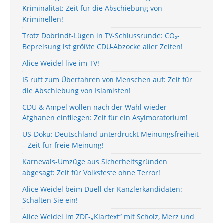
Kriminalität: Zeit für die Abschiebung von
Kriminellen!
Trotz Dobrindt-Lügen in TV-Schlussrunde: CO₂-
Bepreisung ist größte CDU-Abzocke aller Zeiten!
Alice Weidel live im TV!
IS ruft zum Überfahren von Menschen auf: Zeit für
die Abschiebung von Islamisten!
CDU & Ampel wollen nach der Wahl wieder
Afghanen einfliegen: Zeit für ein Asylmoratorium!
US-Doku: Deutschland unterdrückt Meinungsfreiheit
– Zeit für freie Meinung!
Karnevals-Umzüge aus Sicherheitsgründen
abgesagt: Zeit für Volksfeste ohne Terror!
Alice Weidel beim Duell der Kanzlerkandidaten:
Schalten Sie ein!
Alice Weidel im ZDF-„Klartext“ mit Scholz, Merz und