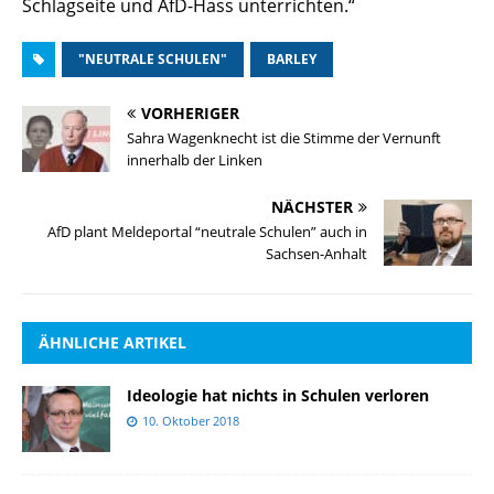
Schlagseite und AfD-Hass unterrichten.“
"NEUTRALE SCHULEN"
BARLEY
VORHERIGER
Sahra Wagenknecht ist die Stimme der Vernunft
innerhalb der Linken
NÄCHSTER
AfD plant Meldeportal “neutrale Schulen” auch in
Sachsen-Anhalt
ÄHNLICHE ARTIKEL
Ideologie hat nichts in Schulen verloren
10. Oktober 2018