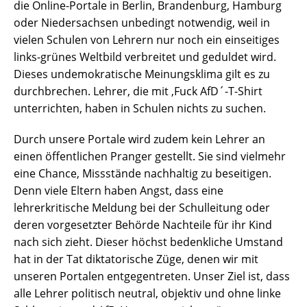
die Online-Portale in Berlin, Brandenburg, Hamburg
oder Niedersachsen unbedingt notwendig, weil in
vielen Schulen von Lehrern nur noch ein einseitiges
links-grünes Weltbild verbreitet und geduldet wird.
Dieses undemokratische Meinungsklima gilt es zu
durchbrechen. Lehrer, die mit ‚Fuck AfD´-T-Shirt
unterrichten, haben in Schulen nichts zu suchen.
Durch unsere Portale wird zudem kein Lehrer an
einen öffentlichen Pranger gestellt. Sie sind vielmehr
eine Chance, Missstände nachhaltig zu beseitigen.
Denn viele Eltern haben Angst, dass eine
lehrerkritische Meldung bei der Schulleitung oder
deren vorgesetzter Behörde Nachteile für ihr Kind
nach sich zieht. Dieser höchst bedenkliche Umstand
hat in der Tat diktatorische Züge, denen wir mit
unseren Portalen entgegentreten. Unser Ziel ist, dass
alle Lehrer politisch neutral, objektiv und ohne linke