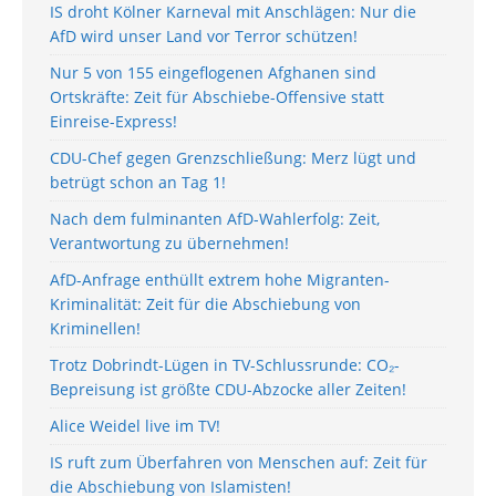
IS droht Kölner Karneval mit Anschlägen: Nur die
AfD wird unser Land vor Terror schützen!
Nur 5 von 155 eingeflogenen Afghanen sind
Ortskräfte: Zeit für Abschiebe-Offensive statt
Einreise-Express!
CDU-Chef gegen Grenzschließung: Merz lügt und
betrügt schon an Tag 1!
Nach dem fulminanten AfD-Wahlerfolg: Zeit,
Verantwortung zu übernehmen!
AfD-Anfrage enthüllt extrem hohe Migranten-
Kriminalität: Zeit für die Abschiebung von
Kriminellen!
Trotz Dobrindt-Lügen in TV-Schlussrunde: CO₂-
Bepreisung ist größte CDU-Abzocke aller Zeiten!
Alice Weidel live im TV!
IS ruft zum Überfahren von Menschen auf: Zeit für
die Abschiebung von Islamisten!