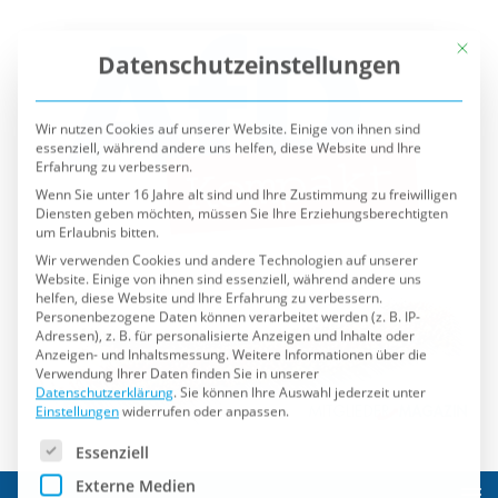
Mit die
Datenschutzeinstellungen
Wir nutzen Cookies auf unserer Website. Einige von ihnen sind
essenziell, während andere uns helfen, diese Website und Ihre
Erfahrung zu verbessern.
Wenn Sie unter 16 Jahre alt sind und Ihre Zustimmung zu freiwilligen
Diensten geben möchten, müssen Sie Ihre Erziehungsberechtigten
um Erlaubnis bitten.
Wir verwenden Cookies und andere Technologien auf unserer
Website. Einige von ihnen sind essenziell, während andere uns
helfen, diese Website und Ihre Erfahrung zu verbessern.
Personenbezogene Daten können verarbeitet werden (z. B. IP-
Adressen), z. B. für personalisierte Anzeigen und Inhalte oder
Anzeigen- und Inhaltsmessung.
Weitere Informationen über die
Verwendung Ihrer Daten finden Sie in unserer
Datenschutzerklärung
.
Sie können Ihre Auswahl jederzeit unter
Einstellungen
widerrufen oder anpassen.
Es folgt eine Liste der Service-Gruppen, für die eine Einwilli
Essenziell
Externe Medien