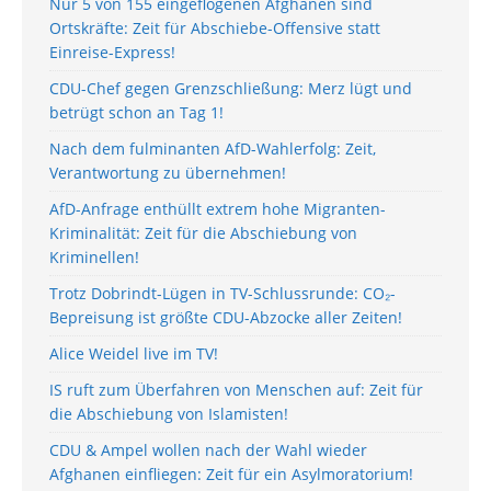
Nur 5 von 155 eingeflogenen Afghanen sind
Ortskräfte: Zeit für Abschiebe-Offensive statt
Einreise-Express!
CDU-Chef gegen Grenzschließung: Merz lügt und
betrügt schon an Tag 1!
Nach dem fulminanten AfD-Wahlerfolg: Zeit,
Verantwortung zu übernehmen!
AfD-Anfrage enthüllt extrem hohe Migranten-
Kriminalität: Zeit für die Abschiebung von
Kriminellen!
Trotz Dobrindt-Lügen in TV-Schlussrunde: CO₂-
Bepreisung ist größte CDU-Abzocke aller Zeiten!
Alice Weidel live im TV!
IS ruft zum Überfahren von Menschen auf: Zeit für
die Abschiebung von Islamisten!
CDU & Ampel wollen nach der Wahl wieder
Afghanen einfliegen: Zeit für ein Asylmoratorium!