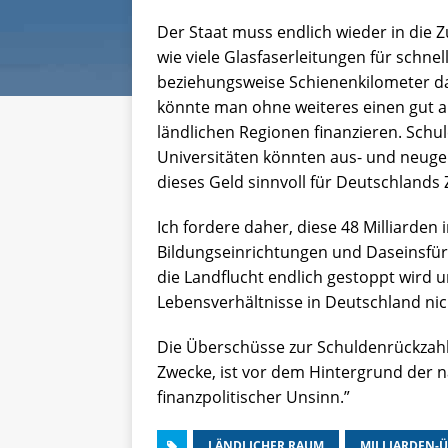
Der Staat muss endlich wieder in die Z
wie viele Glasfaserleitungen für schnel
beziehungsweise Schienenkilometer d
könnte man ohne weiteres einen gut a
ländlichen Regionen finanzieren. Sch
Universitäten könnten aus- und neuge
dieses Geld sinnvoll für Deutschlands 
Ich fordere daher, diese 48 Milliarden i
Bildungseinrichtungen und Daseinsfür
die Landflucht endlich gestoppt wird u
Lebensverhältnisse in Deutschland ni
Die Überschüsse zur Schuldenrückzah
Zwecke, ist vor dem Hintergrund der n
finanzpolitischer Unsinn.”
LÄNDLICHER RAUM
MILLIARDEN-