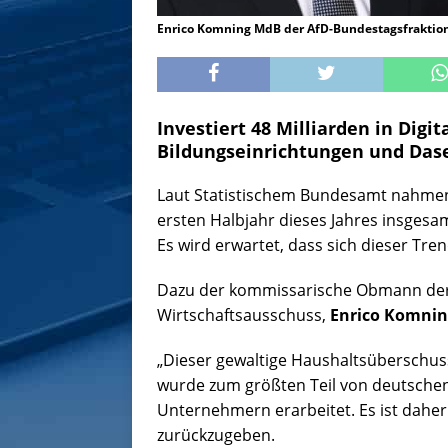
Enrico Komning MdB der AfD-Bundestagsfraktion
Investiert 48 Milliarden in Digit
Bildungseinrichtungen und Dase
Laut Statistischem Bundesamt nahmen
ersten Halbjahr dieses Jahres insgesam
Es wird erwartet, dass sich dieser Tren
Dazu der kommissarische Obmann der 
Wirtschaftsausschuss,
Enrico Komnin
„Dieser gewaltige Haushaltsüberschuss 
wurde zum größten Teil von deutsche
Unternehmern erarbeitet. Es ist dahe
zurückzugeben.