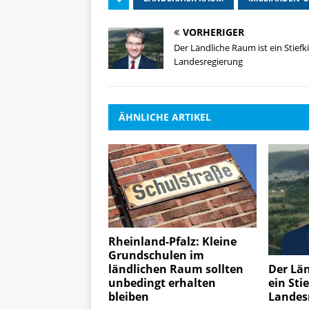
VORHERIGER
Der Ländliche Raum ist ein Stiefk
Landesregierung
ÄHNLICHE ARTIKEL
Rheinland-Pfalz: Kleine
Grundschulen im
ländlichen Raum sollten
Der Län
unbedingt erhalten
ein Sti
bleiben
Landes