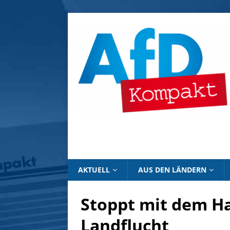
AKTUELL
AUS DEN LÄNDERN
Stoppt mit dem H
Landflucht