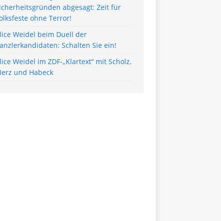
icherheitsgründen abgesagt: Zeit für
olksfeste ohne Terror!
lice Weidel beim Duell der
anzlerkandidaten: Schalten Sie ein!
lice Weidel im ZDF-„Klartext“ mit Scholz,
erz und Habeck