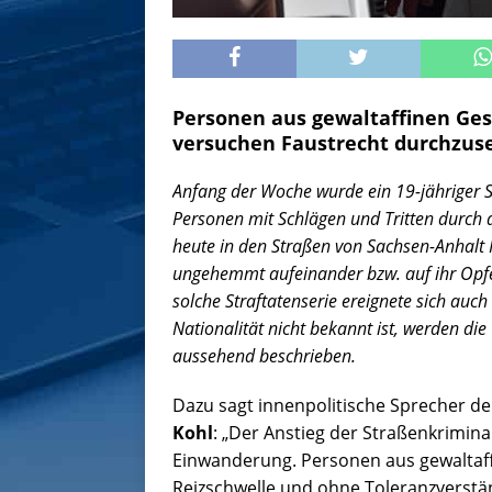
Personen aus gewaltaffinen Ges
versuchen Faustrecht durchzus
Anfang der Woche wurde ein 19-jähriger 
Personen mit Schlägen und Tritten durch d
heute in den Straßen von Sachsen-Anhalt
ungehemmt aufeinander bzw. auf ihr Opfer
solche Straftatenserie ereignete sich auc
Nationalität nicht bekannt ist, werden die
aussehend beschrieben.
Dazu sagt innenpolitische Sprecher de
Kohl
: „Der Anstieg der Straßenkriminal
Einwanderung. Personen aus gewaltaff
Reizschwelle und ohne Toleranzverstän