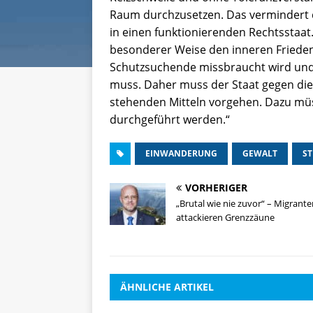
Raum durchzusetzen. Das vermindert d
in einen funktionierenden Rechtsstaat. 
besonderer Weise den inneren Friede
Schutzsuchende missbraucht wird und
muss. Daher muss der Staat gegen dies
stehenden Mitteln vorgehen. Dazu mü
durchgeführt werden.“
EINWANDERUNG
GEWALT
ST
VORHERIGER
„Brutal wie nie zuvor“ – Migrant
attackieren Grenzzäune
ÄHNLICHE ARTIKEL