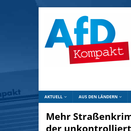
AKTUELL
AUS DEN LÄNDERN
Mehr Straßenkrimi
der unkontrollie