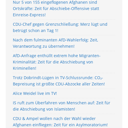
Nur 5 von 155 eingeflogenen Afghanen sind
Ortskräfte: Zeit für Abschiebe-Offensive statt
Einreise-Express!
CDU-Chef gegen Grenzschließung: Merz lügt und
betrügt schon an Tag 1!
Nach dem fulminanten AfD-Wahlerfolg: Zeit,
Verantwortung zu übernehmen!
AfD-Anfrage enthüllt extrem hohe Migranten-
Kriminalität: Zeit für die Abschiebung von
Kriminellen!
Trotz Dobrindt-Lügen in TV-Schlussrunde: CO₂-
Bepreisung ist größte CDU-Abzocke aller Zeiten!
Alice Weidel live im TV!
IS ruft zum Überfahren von Menschen auf: Zeit für
die Abschiebung von Islamisten!
CDU & Ampel wollen nach der Wahl wieder
Afghanen einfliegen: Zeit für ein Asylmoratorium!