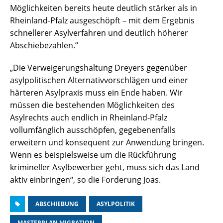
Möglichkeiten bereits heute deutlich stärker als in
Rheinland-Pfalz ausgeschöpft – mit dem Ergebnis
schnellerer Asylverfahren und deutlich höherer
Abschiebezahlen.“
„Die Verweigerungshaltung Dreyers gegenüber
asylpolitischen Alternativvorschlägen und einer
härteren Asylpraxis muss ein Ende haben. Wir
müssen die bestehenden Möglichkeiten des
Asylrechts auch endlich in Rheinland-Pfalz
vollumfänglich ausschöpfen, gegebenenfalls
erweitern und konsequent zur Anwendung bringen.
Wenn es beispielsweise um die Rückführung
krimineller Asylbewerber geht, muss sich das Land
aktiv einbringen“, so die Forderung Joas.
ABSCHIEBUNG
ASYLPOLITIK
MASTERPLAN MIGRATION