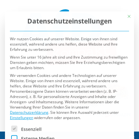
Mit die
Datenschutzeinstellungen
Wir nutzen Cookies auf unserer Website. Einige von ihnen sind
essenziell, während andere uns helfen, diese Website und Ihre
Erfahrung zu verbessern.
Wenn Sie unter 16 Jahre alt sind und Ihre Zustimmung zu freiwilligen
Diensten geben möchten, müssen Sie Ihre Erziehungsberechtigten
um Erlaubnis bitten.
Wir verwenden Cookies und andere Technologien auf unserer
Website. Einige von ihnen sind essenziell, während andere uns
helfen, diese Website und Ihre Erfahrung zu verbessern.
Personenbezogene Daten können verarbeitet werden (z. B. IP-
Adressen), z. B. für personalisierte Anzeigen und Inhalte oder
Anzeigen- und Inhaltsmessung.
Weitere Informationen über die
Verwendung Ihrer Daten finden Sie in unserer
Datenschutzerklärung
.
Sie können Ihre Auswahl jederzeit unter
Einstellungen
widerrufen oder anpassen.
Es folgt eine Liste der Service-Gruppen, für die eine Einwilli
Essenziell
Externe Medien