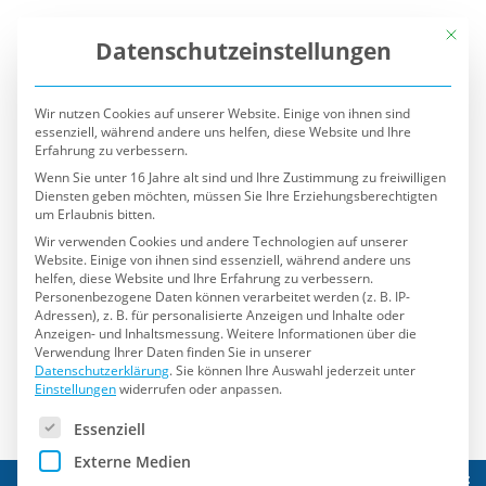
Mit die
Datenschutzeinstellungen
Wir nutzen Cookies auf unserer Website. Einige von ihnen sind
essenziell, während andere uns helfen, diese Website und Ihre
Erfahrung zu verbessern.
Wenn Sie unter 16 Jahre alt sind und Ihre Zustimmung zu freiwilligen
Diensten geben möchten, müssen Sie Ihre Erziehungsberechtigten
um Erlaubnis bitten.
Wir verwenden Cookies und andere Technologien auf unserer
Website. Einige von ihnen sind essenziell, während andere uns
helfen, diese Website und Ihre Erfahrung zu verbessern.
Personenbezogene Daten können verarbeitet werden (z. B. IP-
Adressen), z. B. für personalisierte Anzeigen und Inhalte oder
Anzeigen- und Inhaltsmessung.
Weitere Informationen über die
Verwendung Ihrer Daten finden Sie in unserer
Datenschutzerklärung
.
Sie können Ihre Auswahl jederzeit unter
Einstellungen
widerrufen oder anpassen.
Es folgt eine Liste der Service-Gruppen, für die eine Einwilli
Essenziell
Externe Medien