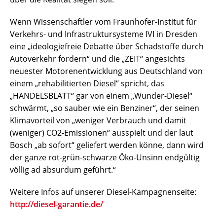
Wenn Wissenschaftler vom Fraunhofer-Institut für
Verkehrs- und Infrastruktursysteme IVI in Dresden
eine „ideologiefreie Debatte über Schadstoffe durch
Autoverkehr fordern“ und die „ZEIT“ angesichts
neuester Motorenentwicklung aus Deutschland von
einem „rehabilitierten Diesel“ spricht, das
„HANDELSBLATT“ gar von einem „Wunder-Diesel“
schwärmt, „so sauber wie ein Benziner“, der seinen
Klimavorteil von „weniger Verbrauch und damit
(weniger) CO2-Emissionen“ ausspielt und der laut
Bosch „ab sofort“ geliefert werden könne, dann wird
der ganze rot-grün-schwarze Öko-Unsinn endgültig
völlig ad absurdum geführt.“
Weitere Infos auf unserer Diesel-Kampagnenseite:
http://diesel-garantie.de/