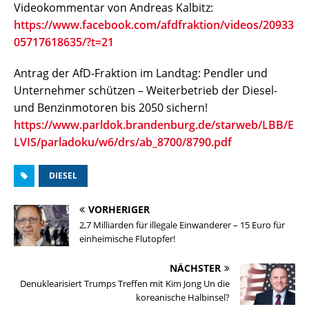
Videokommentar von Andreas Kalbitz:
https://www.facebook.com/afdfraktion/videos/20933
05717618635/?t=21
Antrag der AfD-Fraktion im Landtag: Pendler und
Unternehmer schützen – Weiterbetrieb der Diesel-
und Benzinmotoren bis 2050 sichern!
https://www.parldok.brandenburg.de/starweb/LBB/E
LVIS/parladoku/w6/drs/ab_8700/8790.pdf
DIESEL
VORHERIGER
2,7 Milliarden für illegale Einwanderer – 15 Euro für
einheimische Flutopfer!
NÄCHSTER
Denuklearisiert Trumps Treffen mit Kim Jong Un die
koreanische Halbinsel?