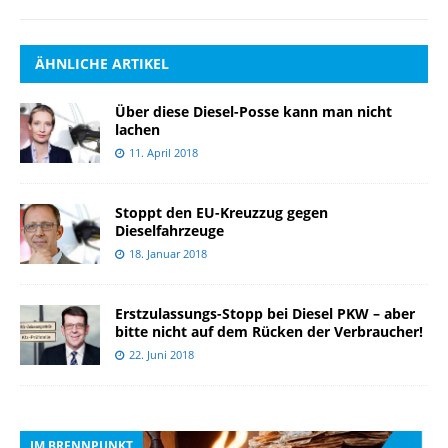
ÄHNLICHE ARTIKEL
Über diese Diesel-Posse kann man nicht
lachen
11. April 2018
Stoppt den EU-Kreuzzug gegen
Dieselfahrzeuge
18. Januar 2018
Erstzulassungs-Stopp bei Diesel PKW – aber
bitte nicht auf dem Rücken der Verbraucher!
22. Juni 2018
IM BRENNPUNKT
I