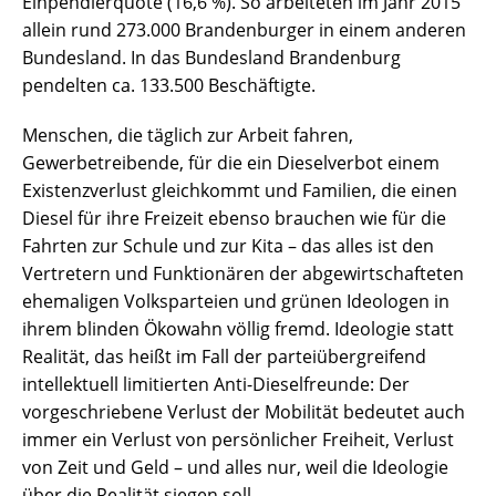
Einpendlerquote (16,6 %). So arbeiteten im Jahr 2015
allein rund 273.000 Brandenburger in einem anderen
Bundesland. In das Bundesland Brandenburg
pendelten ca. 133.500 Beschäftigte.
Menschen, die täglich zur Arbeit fahren,
Gewerbetreibende, für die ein Dieselverbot einem
Existenzverlust gleichkommt und Familien, die einen
Diesel für ihre Freizeit ebenso brauchen wie für die
Fahrten zur Schule und zur Kita – das alles ist den
Vertretern und Funktionären der abgewirtschafteten
ehemaligen Volksparteien und grünen Ideologen in
ihrem blinden Ökowahn völlig fremd. Ideologie statt
Realität, das heißt im Fall der parteiübergreifend
intellektuell limitierten Anti-Dieselfreunde: Der
vorgeschriebene Verlust der Mobilität bedeutet auch
immer ein Verlust von persönlicher Freiheit, Verlust
von Zeit und Geld – und alles nur, weil die Ideologie
über die Realität siegen soll.